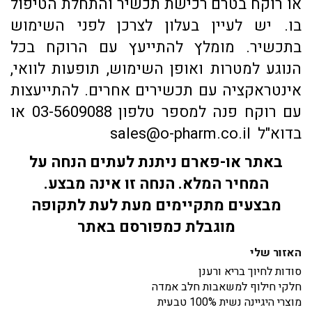
או רוקח בטרם רכישת תכשיר והתחלת הטיפול
בו. יש לעיין בעלון לצרכן לפני השימוש
בתכשיר. מומלץ להתייעץ עם הרוקח בכל
הנוגע למטרות ואופן השימוש, תופעות לוואי,
אינטראקציה עם תכשירים אחרים. להתייעצות
עם רוקח פנה למספר טלפון 03-5609088 או
בדוא"ל sales@o-pharm.co.il
באתר או-פארם ניתנת לעתים הנחה על
המחיר המלא. הנחה זו אינה מבצע.
מבצעים מתקיימים מעת לעת לתקופה
מוגבלת כמפורסם באתר
האזור שלי
סודות לחיוך בריא ורענן
חלקי חילוף למשאבות חלב אמדה
מוצרי היגיינה נשית 100% טבעית