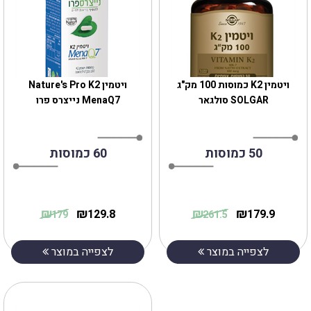
ויטמין K2 כמוסות 100 מק"ג
ויטמין Nature's Pro K2
SOLGAR סולגאר
MenaQ7 נייצרס פרו
50 כמוסות
60 כמוסות
₪
₪
₪
₪
129.8
179.9
179
261.5
לצפייה במוצר
לצפייה במוצר