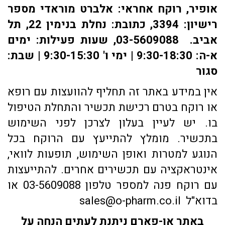
אופיר, רוקח אחראי: אלברט מוראדי מספר
רישיון: 3394, כתובת: ​נחלת בנימין 22, תל
אביב. 03-5609088, שעות פעילות: ימים
א-ה: 9:30-18:30 | ימי ו' 9:30-15:30 | שבת:
סגור
אין במידע באתר זה תחליף להוועצות עם רופא
או רוקח בטרם רכישת תכשיר והתחלת הטיפול
בו. יש לעיין בעלון לצרכן לפני השימוש
בתכשיר. מומלץ להתייעץ עם הרוקח בכל
הנוגע למטרות ואופן השימוש, תופעות לוואי,
אינטראקציה עם תכשירים אחרים. להתייעצות
עם רוקח פנה למספר טלפון 03-5609088 או
בדוא"ל sales@o-pharm.co.il
באתר או-פארם ניתנת לעתים הנחה על