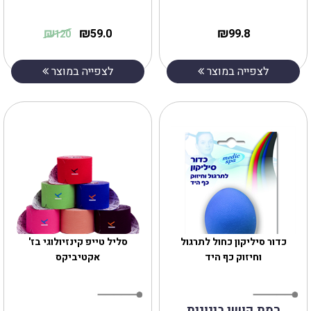
₪
₪
₪
59.0
99.8
120
לצפייה במוצר
לצפייה במוצר
כדור סיליקון כחול לתרגול
סליל טייפ קינזיולוגי בז'
וחיזוק כף היד
אקטיביקס
רמת קושי בינונית