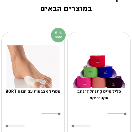
במוצרים הבאים
51%
הנחה
סליל טייפ קינזיולוגי זהב
מפריד אצבעות עם הגנה BORT
אקטיביקס