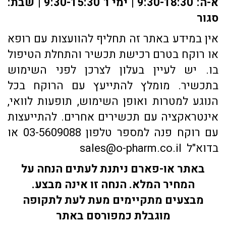
א-ה: 9:30-18:30 | ימי ו' 9:30-15:30 | שבת:
סגור
אין במידע באתר זה תחליף להוועצות עם רופא
או רוקח בטרם רכישת תכשיר והתחלת הטיפול
בו. יש לעיין בעלון לצרכן לפני השימוש
בתכשיר. מומלץ להתייעץ עם הרוקח בכל
הנוגע למטרות ואופן השימוש, תופעות לוואי,
אינטראקציה עם תכשירים אחרים. להתייעצות
עם רוקח פנה למספר טלפון 03-5609088 או
בדוא"ל sales@o-pharm.co.il
באתר או-פארם ניתנת לעתים הנחה על
המחיר המלא. הנחה זו אינה מבצע.
מבצעים מתקיימים מעת לעת לתקופה
מוגבלת כמפורסם באתר