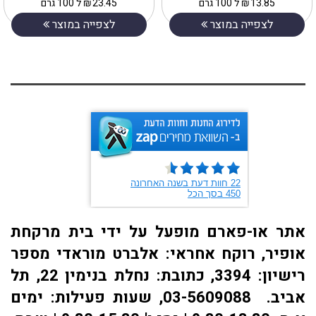
13.85
₪
ל 100 גרם
23.45
₪
ל 100 גרם
לצפייה במוצר
לצפייה במוצר
אתר או-פארם מופעל על ידי בית מרקחת
אופיר, רוקח אחראי: אלברט מוראדי מספר
רישיון: 3394, כתובת: ​נחלת בנימין 22, תל
אביב. 03-5609088, שעות פעילות: ימים