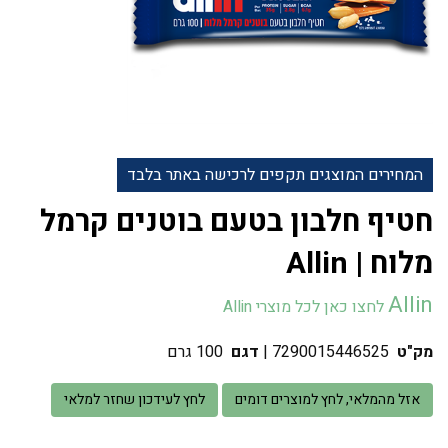
המחירים המוצגים תקפים לרכישה באתר בלבד
חטיף חלבון בטעם בוטנים קרמל
מלוח | Allin
Allin
לחצו כאן לכל מוצרי Allin
מק"ט
7290015446525
|
דגם
100 גרם
אזל מהמלאי, לחץ למוצרים דומים
לחץ לעידכון שחזר למלאי