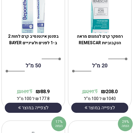
רמסקר קרם לצמצום מראה
בפנטן אינטנסיב קרם לחות 2
הנקבוביות REMESCAR
ב-1 לפנים ולעיניים BAYER
20 מ"ל
50 מ"ל
₪
₪
₪
₪
88.9
208.0
109.9
299.9
1040
₪
ל 100 מ''ל
177.8
₪
ל 100 מ''ל
לצפייה במוצר
לצפייה במוצר
17%
29%
הנחה
הנחה