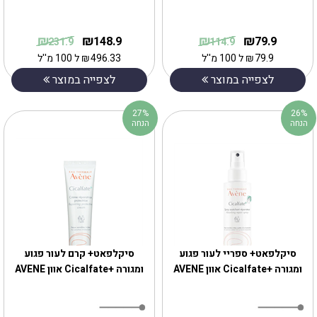
₪
₪
₪
₪
148.9
79.9
231.9
114.9
79.9
₪
ל 100 מ''ל
496.33
₪
ל 100 מ''ל
לצפייה במוצר
לצפייה במוצר
27%
26%
הנחה
הנחה
סיקלפאט+ ספריי לעור פגוע
סיקלפאט+ קרם לעור פגוע
ומגורה +Cicalfate אוון AVENE
ומגורה +Cicalfate אוון AVENE