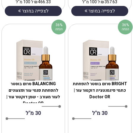
357.63
₪
ל 100 מ''ל
466.33
₪
ל 100 מ''ל
לצפייה במוצר
לצפייה במוצר
36%
36%
הנחה
הנחה
BRIGHT סרום בוסטר להפחתת
BALANCING סרום בוסטר
כתמי פיגמנטציה דוקטור עור |
להפחתת פגמי עור ופצעונים
Doctor OR
לעור מעורב - שמן דוקטור עור |
Doctor OR
30 מ"ל
30 מ"ל