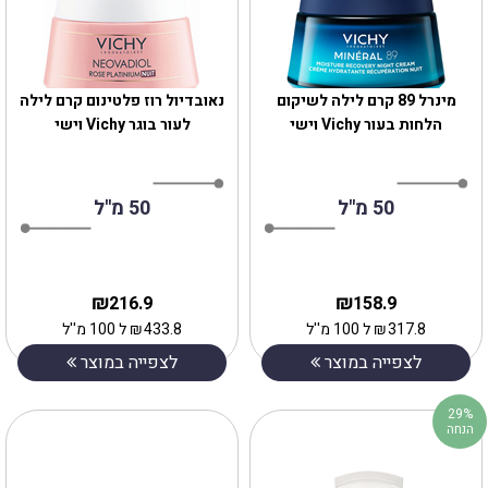
מינרל 89 קרם לילה לשיקום
נאובדיול רוז פלטינום קרם לילה
הלחות בעור Vichy וישי
לעור בוגר Vichy וישי
50 מ"ל
50 מ''ל
₪
₪
216.9
158.9
317.8
₪
ל 100 מ''ל
433.8
₪
ל 100 מ''ל
לצפייה במוצר
לצפייה במוצר
29%
הנחה