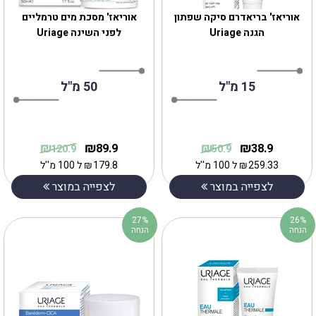
אוריאז' בריאדרם סיקה שפתון
אוריאז' מסכת מים טרמליים
הגנה Uriage
לפני השינה Uriage
15 מ"ל
50 מ"ל
₪
₪
₪
₪
89.9
38.9
120.9
50.9
259.33
₪
ל 100 מ''ל
179.8
₪
ל 100 מ''ל
לצפייה במוצר
לצפייה במוצר
27%
26%
הנחה
הנחה