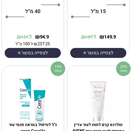
15 מ"ל
40 מ"ל
₪
₪
₪
₪
94.9
149.9
124.9
189.9
237.25
₪
ל 100 מ''ל
לצפייה במוצר
לצפייה במוצר
19%
25%
הנחה
הנחה
טולרנס קרם לחות לעור עדין
ג'ל לטיפול במראה פגמי עור