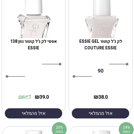
לק ג'ל קוטור ESSIE GEL
אססי לק ג'ל קוטור גוון 138
ESSIE
COUTURE ESSIE
90
₪
₪
₪
39.0
38.0
50.3
אזל מהמלאי
אזל מהמלאי
20%
24%
הנחה
הנחה