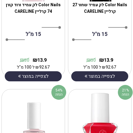
Color Nails לק עמיד שחור 27
Color Nails לק עמיד ורוד קורן
קרליין CARELINE
74 קרליין CARELINE
15 מ"ל
15 מ"ל
₪
₪
₪
₪
13.9
13.9
30
30
92.67
₪
ל 100 מ''ל
92.67
₪
ל 100 מ''ל
לצפייה במוצר
לצפייה במוצר
54%
21%
הנחה
הנחה