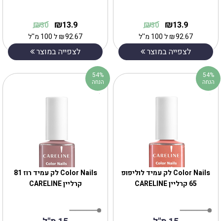
₪
₪
₪
₪
13.9
13.9
30
30
92.67
₪
ל 100 מ''ל
92.67
₪
ל 100 מ''ל
לצפייה במוצר
לצפייה במוצר
54%
54%
הנחה
הנחה
Color Nails לק עמיד לוליפופ
Color Nails לק עמיד רוז 81
65 קרליין CARELINE
קרליין CARELINE