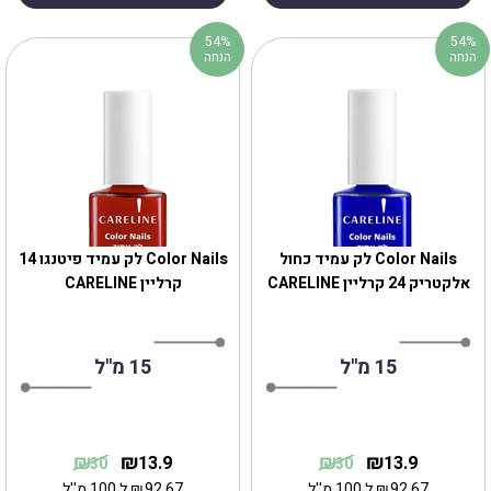
54%
54%
הנחה
הנחה
Color Nails לק עמיד כחול
Color Nails לק עמיד פיטנגו 14
אלקטריק 24 קרליין CARELINE
קרליין CARELINE
15 מ"ל
15 מ"ל
₪
₪
₪
₪
13.9
13.9
30
30
92.67
₪
ל 100 מ''ל
92.67
₪
ל 100 מ''ל