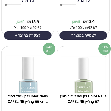
15 מ"ל
15 מ"ל
₪
₪
₪
₪
13.9
13.9
30
30
92.67
₪
ל 100 מ''ל
92.67
₪
ל 100 מ''ל
לצפייה במוצר
לצפייה במוצר
54%
54%
הנחה
הנחה
Color Nails לק עמיד ירוק רענן
Color Nails לק עמיד כחול
67 קרליין CARELINE
בייבי 66 קרליין CARELINE