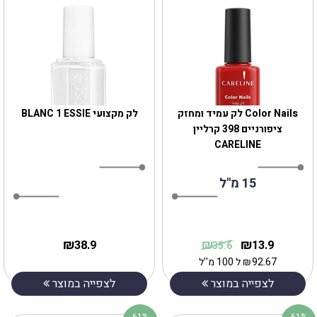
Color Nails לק עמיד ומחזק
לק מקצועי BLANC 1 ESSIE
ציפורניים 398 קרליין
CARELINE
15 מ"ל
₪
₪
₪
38.9
13.9
35.6
92.67
₪
ל 100 מ''ל
לצפייה במוצר
לצפייה במוצר
61%
61%