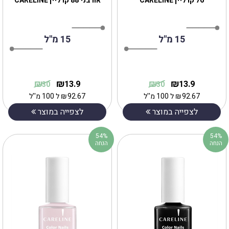
76 קרליין CARELINE
אורבני 88 קרליין CARELINE
15 מ"ל
15 מ"ל
₪
₪
₪
₪
13.9
13.9
30
30
92.67
₪
ל 100 מ''ל
92.67
₪
ל 100 מ''ל
לצפייה במוצר
לצפייה במוצר
54%
54%
הנחה
הנחה