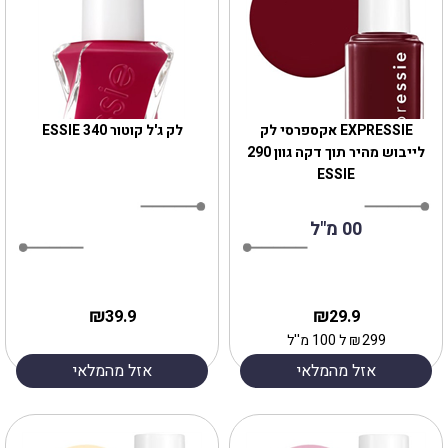
EXPRESSIE אקספרסי לק
לק ג'ל קוטור 340 ESSIE
לייבוש מהיר תוך דקה גוון 290
ESSIE
00 מ"ל
₪
₪
39.9
29.9
299
₪
ל 100 מ''ל
אזל מהמלאי
אזל מהמלאי