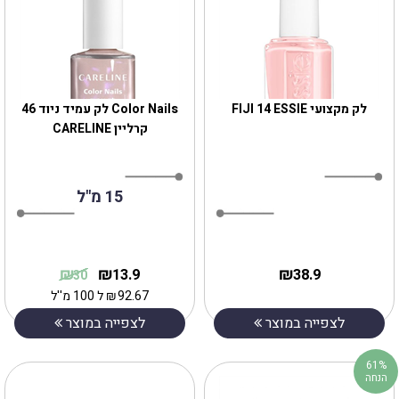
לק מקצועי FIJI 14 ESSIE
Color Nails לק עמיד ניוד 46
קרליין CARELINE
15 מ"ל
₪
₪
₪
13.9
38.9
30
92.67
₪
ל 100 מ''ל
לצפייה במוצר
לצפייה במוצר
61%
הנחה