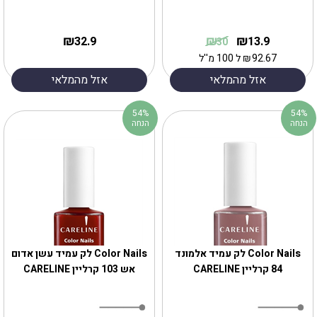
₪
₪
₪
32.9
13.9
30
92.67
₪
ל 100 מ''ל
אזל מהמלאי
אזל מהמלאי
54%
54%
הנחה
הנחה
Color Nails לק עמיד אלמונד
Color Nails לק עמיד עשן אדום
84 קרליין CARELINE
אש 103 קרליין CARELINE