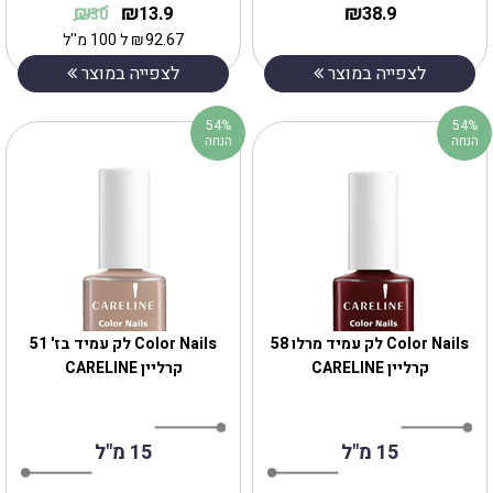
₪
₪
₪
13.9
38.9
30
92.67
₪
ל 100 מ''ל
לצפייה במוצר
לצפייה במוצר
54%
54%
הנחה
הנחה
Color Nails לק עמיד מרלו 58
Color Nails לק עמיד בז' 51
קרליין CARELINE
קרליין CARELINE
15 מ"ל
15 מ"ל