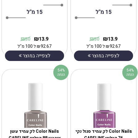
15 מ"ל
15 מ"ל
₪
₪
₪
₪
13.9
13.9
30
30
92.67
₪
ל 100 מ''ל
92.67
₪
ל 100 מ''ל
לצפייה במוצר
לצפייה במוצר
54%
54%
הנחה
הנחה
Color Nails לק עמיד סגול נקי
Color Nails לק עמיד עשן