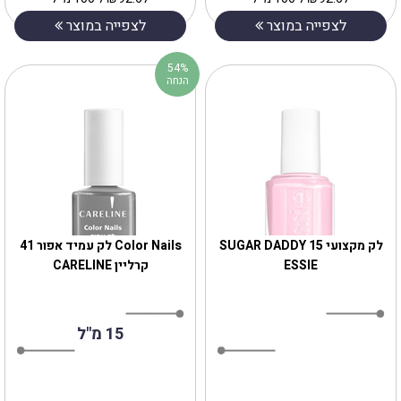
לצפייה במוצר
לצפייה במוצר
54%
הנחה
לק מקצועי SUGAR DADDY 15
Color Nails לק עמיד אפור 41
ESSIE
קרליין CARELINE
15 מ"ל