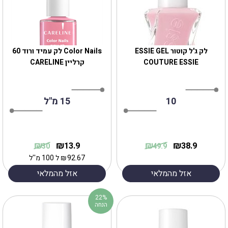
לק ג'ל קוטור ESSIE GEL
Color Nails לק עמיד ורוד 60
COUTURE ESSIE
קרליין CARELINE
10
15 מ"ל
₪
₪
₪
₪
13.9
38.9
30
49.9
92.67
₪
ל 100 מ''ל
אזל מהמלאי
אזל מהמלאי
22%
הנחה