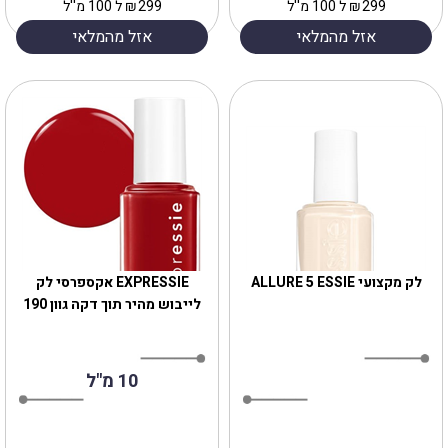
299
₪
ל 100 מ''ל
299
₪
ל 100 מ''ל
אזל מהמלאי
אזל מהמלאי
לק מקצועי ALLURE 5 ESSIE
EXPRESSIE אקספרסי לק
לייבוש מהיר תוך דקה גוון 190
10 מ"ל