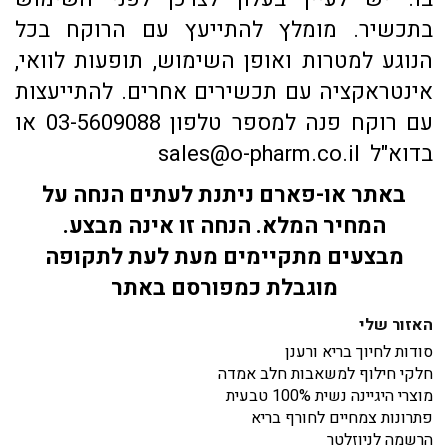
בתכשיר. מומלץ להתייעץ עם הרוקח בכל
הנוגע למטרות ואופן השימוש, תופעות לוואי,
אינטראקציה עם תכשירים אחרים. להתייעצות
עם רוקח פנה למספר טלפון 03-5609088 או
בדוא"ל sales@o-pharm.co.il
באתר או-פארם ניתנת לעתים הנחה על
המחיר המלא. הנחה זו אינה מבצע.
מבצעים מתקיימים מעת לעת לתקופה
מוגבלת כמפורסם באתר
האזור שלי
סודות לחיוך בריא ורענן
חלקי חילוף למשאבות חלב אמדה
מוצרי היגיינה נשית 100% טבעית
פתרונות צמחיים לחורף בריא
הרשמה לניוזלטר