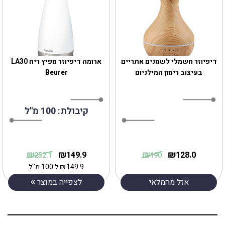
דיפיוזר חשמלי לשמנים אתריים
ארומה דיפיוזר מפיץ ריח LA30
בעיצוב רימון המילניום
Beurer
קיבולת: 100 מ''ל
₪
₪
₪
₪
149.9
128.0
252.1
190
149.9
₪
ל 100 מ''ל
אזל מהמלאי
לצפייה במוצר