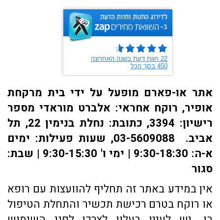
אתר או-פארם מופעל על ידי בית מרקחת
אופיר, רוקח אחראי: אלברט מוראדי מספר
רישיון: 3394, כתובת: ​נחלת בנימין 22, תל
אביב. 03-5609088, שעות פעילות: ימים
א-ה: 9:30-18:30 | ימי ו' 9:30-15:30 | שבת:
סגור
אין במידע באתר זה תחליף להוועצות עם רופא
או רוקח בטרם רכישת תכשיר והתחלת הטיפול
בו. יש לעיין בעלון לצרכן לפני השימוש