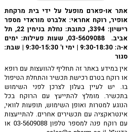
אתר או-פארם מופעל על ידי בית מרקחת
אופיר, רוקח אחראי: אלברט מוראדי מספר
רישיון: 3394, כתובת: ​נחלת בנימין 22, תל
אביב. 03-5609088, שעות פעילות: ימים
א-ה: 9:30-18:30 | ימי ו' 9:30-15:30 | שבת:
סגור
אין במידע באתר זה תחליף להוועצות עם רופא
או רוקח בטרם רכישת תכשיר והתחלת הטיפול
בו. יש לעיין בעלון לצרכן לפני השימוש
בתכשיר. מומלץ להתייעץ עם הרוקח בכל
הנוגע למטרות ואופן השימוש, תופעות לוואי,
אינטראקציה עם תכשירים אחרים. להתייעצות
עם רוקח פנה למספר טלפון 03-5609088 או