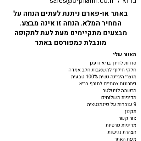
בדוא"ל sales@o-pharm.co.il
באתר או-פארם ניתנת לעתים הנחה על
המחיר המלא. הנחה זו אינה מבצע.
מבצעים מתקיימים מעת לעת לתקופה
מוגבלת כמפורסם באתר
האזור שלי
סודות לחיוך בריא ורענן
חלקי חילוף למשאבות חלב אמדה
מוצרי היגיינה נשית 100% טבעית
פתרונות צמחיים לחורף בריא
הרשמה לניוזלטר
מדיניות משלוחים
9 עובדות על פיגמנטציה
תקנון
צור קשר
מדיניות פרטיות
הצהרת נגישות
מפת האתר