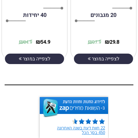
20 מגבונים
40 יחידות
₪
₪
₪
₪
54.9
29.8
84.9
37.9
לצפייה במוצר
לצפייה במוצר