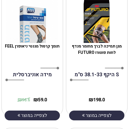
מגן תמיכה לברך מחומר מנדף
תומך קרסול מגנטי ניאופרן FEEL
לחות פוטורו FUTURO
S היקף 38.1-33 ס"מ
מידה אוניברסלית
₪
₪
₪
59.0
198.0
96.6
לצפייה במוצר
לצפייה במוצר