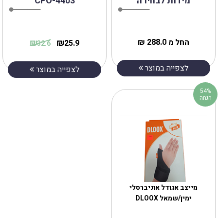
מידות לבחירה
CPO-4403
החל מ 288.0 ₪
₪
₪
25.9
32.6
לצפייה במוצר
לצפייה במוצר
54%
הנחה
מייצב אגודל אוניברסלי
ימין/שמאל DLOOX