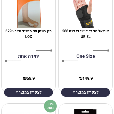
‎אוריאל סד יד דו צדדי דגם 266
מגן בוניון עם מפריד אצבע 629
LOX
URIEL
One Size
יחידה אחת
₪
₪
58.9
149.9
לצפייה במוצר
לצפייה במוצר
39%
הנחה