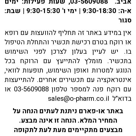
אביב. 03-5609088, שעות פעילות: ימים
א-ה: 9:30-18:30 | ימי ו' 9:30-15:30 | שבת:
סגור
אין במידע באתר זה תחליף להוועצות עם רופא
או רוקח בטרם רכישת תכשיר והתחלת הטיפול
בו. יש לעיין בעלון לצרכן לפני השימוש
בתכשיר. מומלץ להתייעץ עם הרוקח בכל
הנוגע למטרות ואופן השימוש, תופעות לוואי,
אינטראקציה עם תכשירים אחרים. להתייעצות
עם רוקח פנה למספר טלפון 03-5609088 או
בדוא"ל sales@o-pharm.co.il
באתר או-פארם ניתנת לעתים הנחה על
המחיר המלא. הנחה זו אינה מבצע.
מבצעים מתקיימים מעת לעת לתקופה