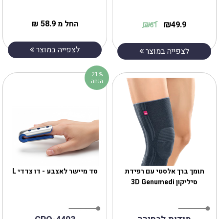
₪
₪
החל מ 58.9 ₪
49.9
61
לצפייה במוצר
לצפייה במוצר
21%
הנחה
תומך ברך אלסטי עם רפידת
סיליקון 3D Genumedi