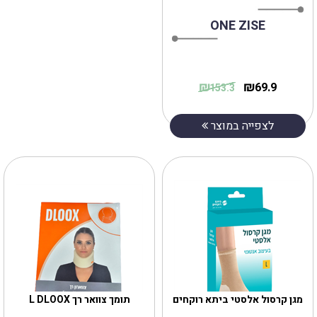
ONE ZISE
₪
₪
69.9
153.3
לצפייה במוצר
מגן קרסול אלסטי ביתא רוקחים
תומך צוואר רך L DLOOX