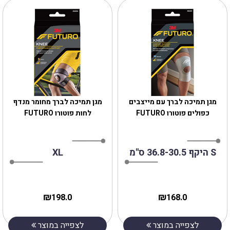
מגן תמיכה לברך עם מייצבים
מגן תמיכה לברך מחומר מנדף
כפולים פוטורו FUTURO
לחות פוטורו FUTURO
S היקף 36.8-30.5 ס"מ
XL
₪
₪
198.0
168.0
לצפייה במוצר
לצפייה במוצר