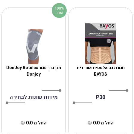
100%
הנחה
חגורת גב אלסטית אוורירית
מגן ברך סגור DonJoy Rotulax
Donjoy
BAYOS
P30
מידות שונות לבחירה
החל מ 0.0 ₪
החל מ 0.0 ₪