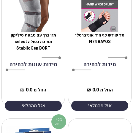
סד שורש כף היד אוניברסלי
מגן ברך עם טבעת סיליקון
N74 BAYOS
תמיכה כפולה select
StabiloGen BORT
מידות לבחירה
מידות שונות לבחירה
החל מ 0.0 ₪
החל מ 0.0 ₪
אזל מהמלאי
אזל מהמלאי
40%
הנחה