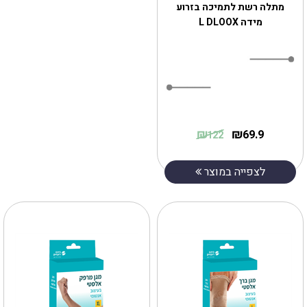
מתלה רשת לתמיכה בזרוע
מידה L DLOOX
₪
₪
69.9
122
לצפייה במוצר