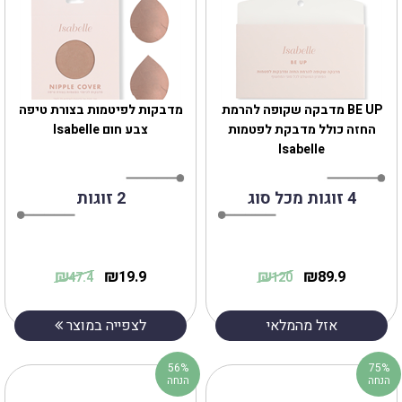
BE UP מדבקה שקופה להרמת
מדבקות לפיטמות בצורת טיפה
החזה כולל מדבקת לפטמות
צבע חום Isabelle
Isabelle
4 זוגות מכל סוג
2 זוגות
₪
₪
₪
₪
19.9
89.9
47.4
120
אזל מהמלאי
לצפייה במוצר
56%
75%
הנחה
הנחה