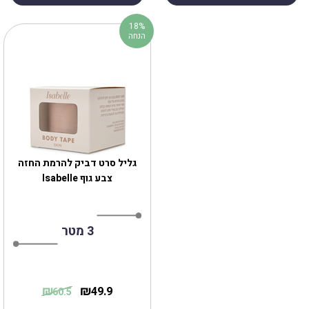
18%
הנחה
גליל סרט דביק להרמת החזה
צבע גוף Isabelle
3 מטר
₪
₪
49.9
60.5