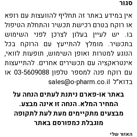
סגור
אין במידע באתר זה תחליף להוועצות עם רופא
או רוקח בטרם רכישת תכשיר והתחלת הטיפול
בו. יש לעיין בעלון לצרכן לפני השימוש
בתכשיר. מומלץ להתייעץ עם הרוקח בכל
הנוגע למטרות ואופן השימוש, תופעות לוואי,
אינטראקציה עם תכשירים אחרים. להתייעצות
עם רוקח פנה למספר טלפון 03-5609088 או
בדוא"ל sales@o-pharm.co.il
באתר או-פארם ניתנת לעתים הנחה על
המחיר המלא. הנחה זו אינה מבצע.
מבצעים מתקיימים מעת לעת לתקופה
מוגבלת כמפורסם באתר
האזור שלי