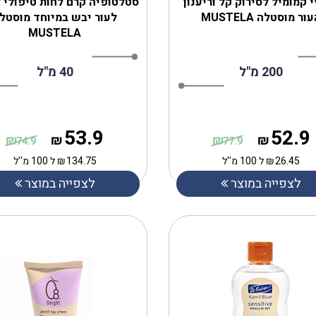
 קמומיל לסירוק קל וריענון
סטלטופיה קרם לחות טיפולי 
ור מוסטלה MUSTELA
לעור יבש במיוחד מוסטל
MUSTELA
200 מ"ל
40 מ"ל
53.9
52.9
₪
₪
₪
₪
74.9
77.9
26.45
₪
ל 100 מ''ל
134.75
₪
ל 100 מ''ל
לצפייה במוצר
לצפייה במוצר