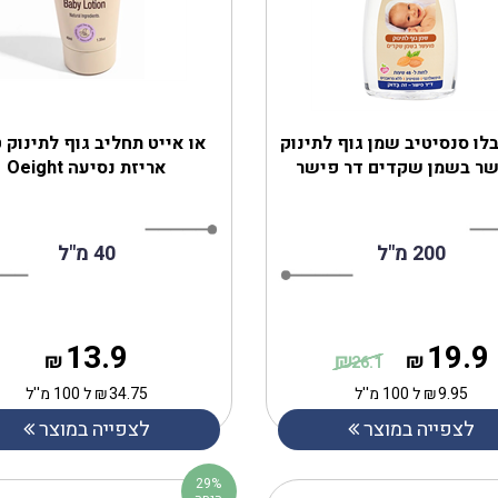
בלו סנסיטיב שמן גוף לתינוק
‎או אייט תחליב גוף לתינוק ט
ר בשמן שקדים דר פישר
אריזת נסיעה Oeight
200 מ"ל
40 מ"ל
13.9
19.9
₪
₪
₪
26.1
9.95
₪
ל 100 מ''ל
34.75
₪
ל 100 מ''ל
לצפייה במוצר
לצפייה במוצר
29%