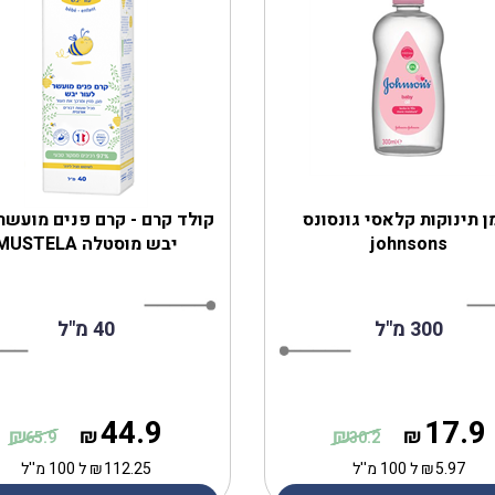
 תינוקות קלאסי גונסונס
קולד קרם - קרם פנים מועשר 
johnsons
יבש מוסטלה MUSTELA
300 מ"ל
40 מ"ל
44.9
17.9
₪
₪
₪
₪
65.9
30.2
5.97
₪
ל 100 מ''ל
112.25
₪
ל 100 מ''ל