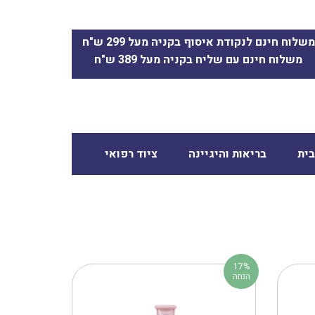
משלוח חינם לנקודת איסוף בקניה מעל 299 ש"ח
משלוח חינם עם שליח בקניה מעל 389 ש"ח
ית
בריאות והיגיינה
ציוד רפואי
17%
הנחה