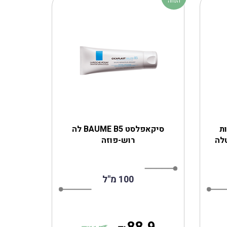
הנחה
לחות
סיקאפלסט BAUME B5 לה
לה
רוש-פוזה
100 מ"ל