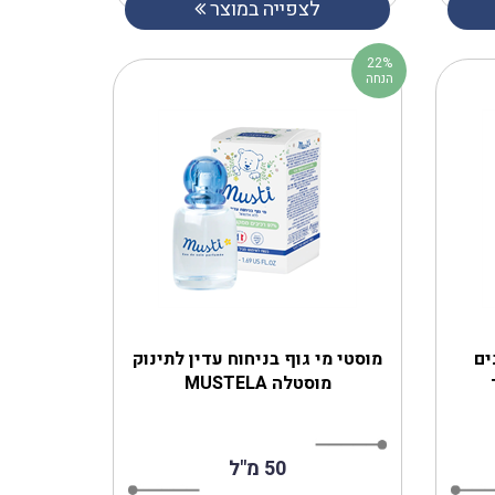
לצפייה במוצר
22%
הנחה
ים
מוסטי מי גוף בניחוח עדין לתינוק
מוסטלה MUSTELA
50 מ"ל