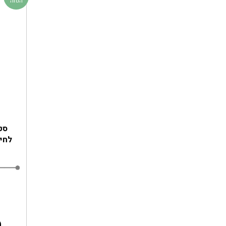
הנחה
לחי