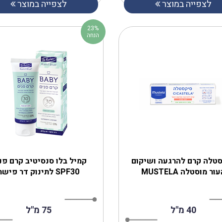
לצפייה במוצר
לצפייה במוצר
23%
הנחה
טלה קרם להרגעה ושיקום
קמיל בלו סנסיטיב קרם פנ
ור מוסטלה MUSTELA
SPF30 לתינוק דר פישר
40 מ"ל
75 מ"ל