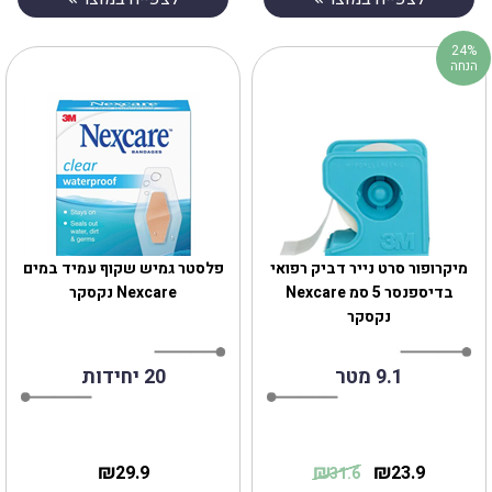
24%
הנחה
מיקרופור סרט נייר דביק רפואי
פלסטר גמיש שקוף עמיד במים
בדיספנסר 5 סמ Nexcare
Nexcare נקסקר
נקסקר
9.1 מטר
20 יחידות
₪
₪
₪
29.9
23.9
31.6