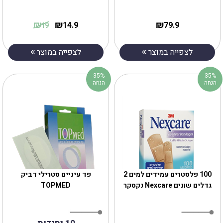
₪
₪
₪
14.9
79.9
19
לצפייה במוצר
לצפייה במוצר
35%
35%
הנחה
הנחה
‎100 פלסטרים עמידים למים 2
פד עיניים סטרילי דביק
גדלים שונים Nexcare נקסקר
TOPMED