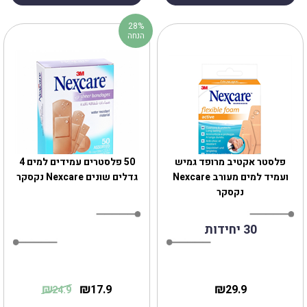
28%
הנחה
פלסטר אקטיב מרופד גמיש
‎50 פלסטרים עמידים למים 4
ועמיד למים מעורב Nexcare
גדלים שונים Nexcare נקסקר
נקסקר
30 יחידות
₪
₪
₪
17.9
29.9
24.9