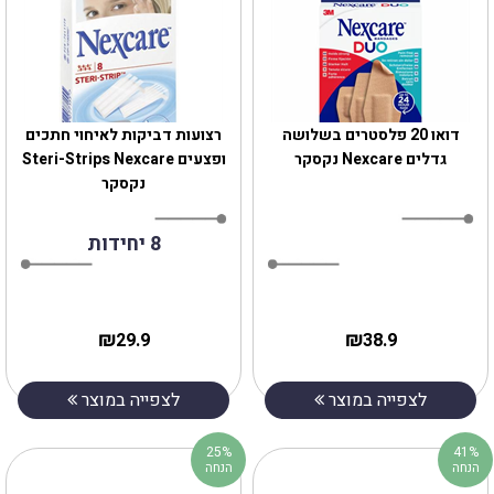
דואו 20 פלסטרים בשלושה
רצועות דביקות לאיחוי חתכים
גדלים Nexcare נקסקר
ופצעים Steri-Strips Nexcare
נקסקר
8 יחידות
₪
₪
29.9
38.9
לצפייה במוצר
לצפייה במוצר
25%
41%
הנחה
הנחה