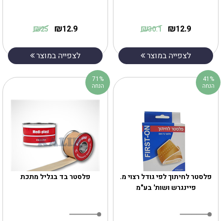
₪
₪
₪
₪
12.9
12.9
25
30.1
לצפייה במוצר
לצפייה במוצר
71%
41%
הנחה
הנחה
פלסטר לחיתוך לפי גודל רצוי מ.
פלסטר בד בגליל מתכת
פיינגרש ושות' בע"מ