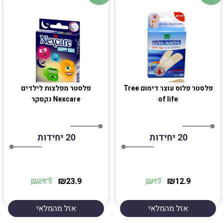
פלסטר פלוס עוצר דימום Tree
פלסטר מפלצות לילדים
of life
Nexcare נקסקר
20 יחידות
20 יחידות
₪
₪
₪
₪
23.9
12.9
29.9
19
אזל מהמלאי
אזל מהמלאי