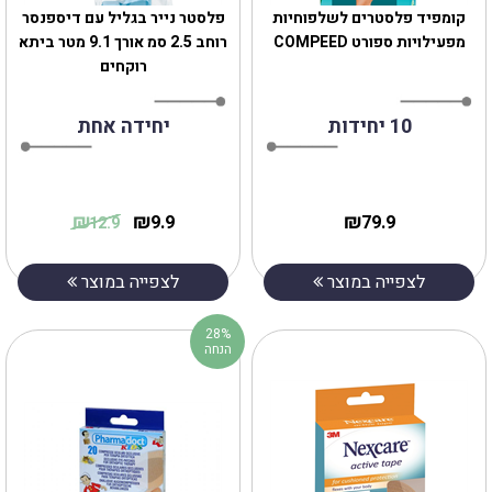
‎קומפיד פלסטרים לשלפוחיות
פלסטר נייר בגליל עם דיספנסר
מפעילויות ספורט COMPEED
רוחב 2.5 סמ אורך 9.1 מטר ביתא
רוקחים
10 יחידות
יחידה אחת
₪
₪
₪
9.9
79.9
12.9
לצפייה במוצר
לצפייה במוצר
28%
הנחה