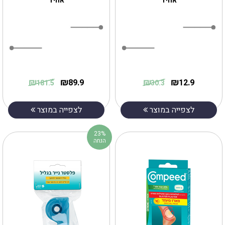
אחיד
אחיד
₪
₪
₪
₪
89.9
12.9
181.5
30.3
לצפייה במוצר
לצפייה במוצר
23%
הנחה