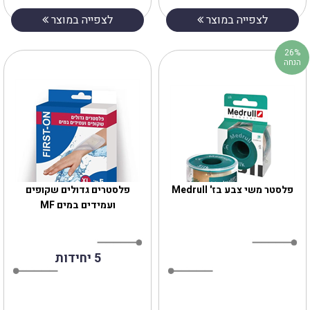
לצפייה במוצר
לצפייה במוצר
26%
הנחה
פלסטר משי צבע בז' Medrull
‎פלסטרים גדולים שקופים
ועמידים במים MF
5 יחידות