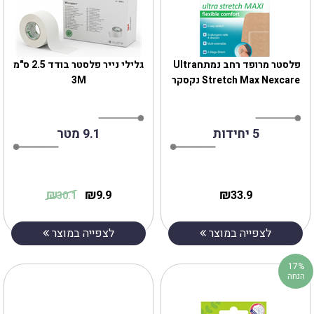
‎פלסטר מרופד רחב‎ ‎נמתח‎ ‎Ultra
גלילי נייר פלסטר בודד 2.5 ס"מ
Stretch Max Nexcare נקסקר
3M
5 יחידות
9.1 מטר
₪
₪
₪
9.9
33.9
30.1
לצפייה במוצר
לצפייה במוצר
17%
הנחה