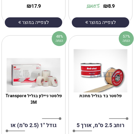
₪
₪
₪
17.9
8.9
63.5
לצפייה במוצר
לצפייה במוצר
48%
57%
הנחה
הנחה
פלסטר בד בגליל מתכת
פלסטר ניילון בגליל Transpore
3M
רוחב 2.5 ס"מ, אורך 5
גודל "1 (2.5 ס"מ) או