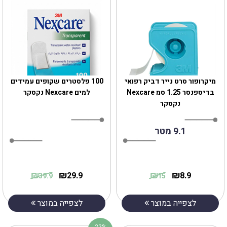
מיקרופור סרט נייר דביק רפואי
100 פלסטרים שקופים עמידים
בדיספנסר 1.25 סמ Nexcare
למים Nexcare נקסקר
נקסקר
9.1 מטר
₪
₪
₪
₪
29.9
8.9
39.9
15
לצפייה במוצר
לצפייה במוצר
22%