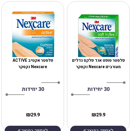
פלסטר סופט אנד פלקס גדלים
פלסטר אקטיב ACTIVE
מעורבים Nexcare נקסקר
Nexcare נקסקר
30 יחידות
30 יחידות
₪
₪
29.9
29.9
לצפייה במוצר
לצפייה במוצר