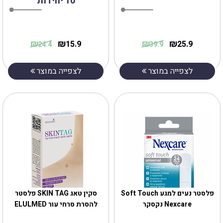
10 יחידות
₪
₪
₪
₪
15.9
25.9
24.4
39.9
לצפייה במוצר
לצפייה במוצר
‎פלסטר נעים למגע Soft Touch
סקין טאג ‎SKIN‎ ‎TAG פלסטר
Nexcare נקסקר
להסרת סרחי עור ELULMED