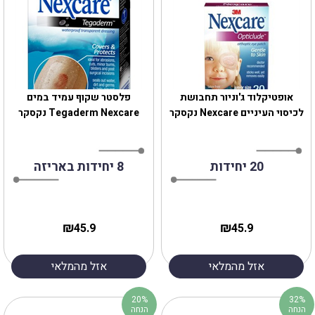
אופטיקלוד ג'וניור תחבושת
פלסטר שקוף עמיד במים
לכיסוי העיניים Nexcare נקסקר
Tegaderm Nexcare נקסקר
20 יחידות
8 יחידות באריזה
₪
₪
45.9
45.9
אזל מהמלאי
אזל מהמלאי
20%
32%
הנחה
הנחה