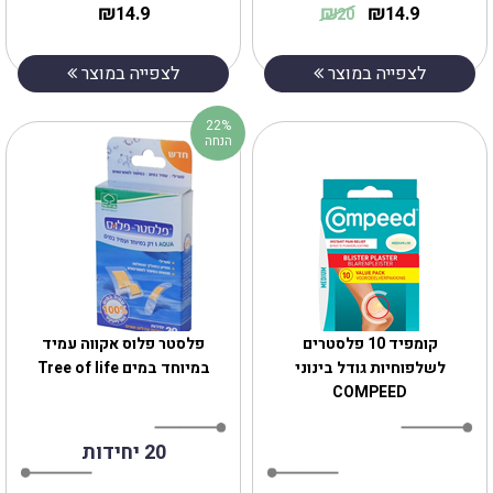
₪
₪
₪
14.9
14.9
20
לצפייה במוצר
לצפייה במוצר
22%
הנחה
‎קומפיד 10 פלסטרים
פלסטר פלוס אקווה עמיד
לשלפוחיות גודל בינוני
במיוחד במים Tree of life
COMPEED
20 יחידות