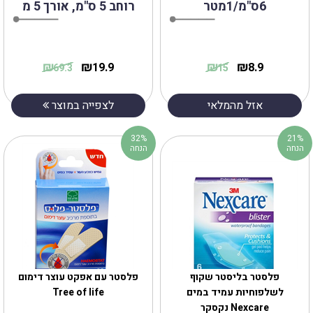
6ס"מ/1מטר
רוחב 5 ס"מ, אורך 5 מ
₪
₪
₪
₪
19.9
8.9
69.3
15
אזל מהמלאי
לצפייה במוצר
32%
21%
הנחה
הנחה
‎פלסטר בליסטר שקוף
פלסטר עם אפקט עוצר דימום
לשלפוחיות עמיד במים
Tree of life
Nexcare נקסקר