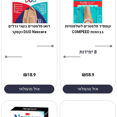
קומפיד פלסטרים לשלפוחיות
דואו פלסטרים בשני גדלים
בבהונות COMPEED
DUO Nexcare נקסקר
8 יחידות
₪
₪
18.9
58.9
אזל מהמלאי
אזל מהמלאי