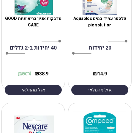
פלסטר עמיד במים Aquabloc
מדבקות אניון בריאותיות GOOD
CARE
pic solution
20 יחידות
40 יחידות ב-2 גדלים
₪
₪
₪
38.9
14.9
50.4
אזל מהמלאי
אזל מהמלאי