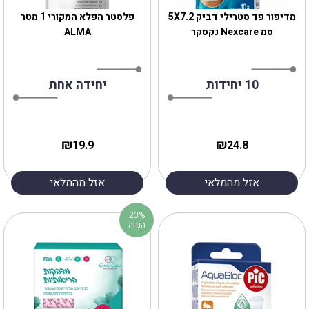
מדיפור פד סטרילי דביק 5X7.2
פלסטר הפלא המקורי 1 מטר
סמ Nexcare נקסקר
ALMA
10 יחידות
יחידה אחת
₪
₪
19.9
24.8
אזל מהמלאי
אזל מהמלאי
23%
הנחה