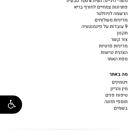
מוצרי היגיינה נשית 100% טבעית
פתרונות צמחיים לחורף בריא
הרשמה לניוזלטר
מדיניות משלוחים
9 עובדות על פיגמנטציה
תקנון
צור קשר
מדיניות פרטיות
הצהרת נגישות
מפת האתר
מה באתר
ויטמינים
מין והריון
טיפוח פנים
תוספי תזונה
בשמים