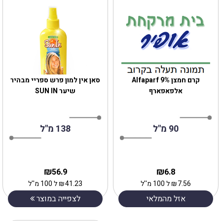
קרם חמצן 9% Alfaparf
סאן אין למון פרש ספריי מבהיר
אלפאפארף
שיער SUN IN
90 מ"ל
138 מ"ל
₪
₪
56.9
6.8
7.56
₪
ל 100 מ''ל
41.23
₪
ל 100 מ''ל
אזל מהמלאי
לצפייה במוצר