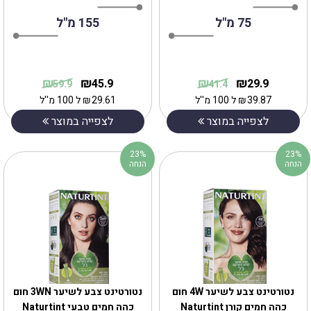
75 מ"ל
155 מ''ל
₪
₪
₪
₪
45.9
29.9
59.9
41.4
39.87
₪
ל 100 מ''ל
29.61
₪
ל 100 מ''ל
לצפייה במוצר
לצפייה במוצר
23%
23%
הנחה
הנחה
נטורטינט צבע לשיער 4W חום
נטורטינט צבע לשיער 3WN חום
כהה חמים קורן Naturtint
כהה חמים טבעי Naturtint