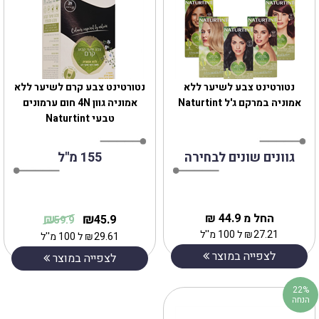
נטורטינט צבע לשיער ללא
נטורטינט צבע קרם לשיער ללא
אמוניה במרקם ג'ל Naturtint
אמוניה גוון 4N חום ערמונים
טבעי Naturtint
גוונים שונים לבחירה
155 מ''ל
החל מ 44.9 ₪
₪
₪
45.9
59.9
27.21
₪
ל 100 מ''ל
29.61
₪
ל 100 מ''ל
לצפייה במוצר
לצפייה במוצר
22%
הנחה