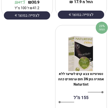
החל מ 17.9 ₪
₪
₪
30.9
41.3
41.2
₪
ל 100 מ''ל
לצפייה במוצר
לצפייה במוצר
23%
הנחה
נטורטינט צבע קרם לשיער ללא
אמוניה גוון 3N חום ערמונים כהה
Naturtint
155 מ''ל