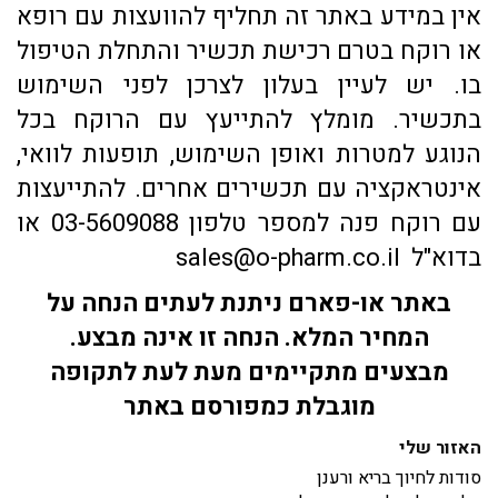
אין במידע באתר זה תחליף להוועצות עם רופא
או רוקח בטרם רכישת תכשיר והתחלת הטיפול
בו. יש לעיין בעלון לצרכן לפני השימוש
בתכשיר. מומלץ להתייעץ עם הרוקח בכל
הנוגע למטרות ואופן השימוש, תופעות לוואי,
אינטראקציה עם תכשירים אחרים. להתייעצות
עם רוקח פנה למספר טלפון 03-5609088 או
בדוא"ל sales@o-pharm.co.il
באתר או-פארם ניתנת לעתים הנחה על
המחיר המלא. הנחה זו אינה מבצע.
מבצעים מתקיימים מעת לעת לתקופה
מוגבלת כמפורסם באתר
האזור שלי
סודות לחיוך בריא ורענן