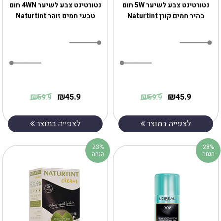
נטורטינט צבע לשיער 5W חום
נטורטינט צבע לשיער 4WN חום
בהיר חמים קורן Naturtint
טבעי חמים זוהר Naturtint
₪
₪
₪
₪
45.9
45.9
59.9
59.9
לצפייה במוצר
לצפייה במוצר
23%
28%
הנחה
הנחה