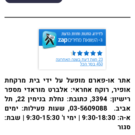
אתר או-פארם מופעל על ידי בית מרקחת
אופיר, רוקח אחראי: אלברט מוראדי מספר
רישיון: 3394, כתובת: ​נחלת בנימין 22, תל
אביב. 03-5609088, שעות פעילות: ימים
א-ה: 9:30-18:30 | ימי ו' 9:30-15:30 | שבת:
סגור