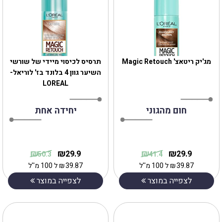
מג'יק ריטאצ' Magic Retouch
תרסיס לכיסוי מיידי של שורשי
השיער גוון 4 בלונד בז' לוריאל-
LOREAL
חום מהגוני
יחידה אחת
₪
₪
₪
₪
29.9
29.9
50.3
41.4
39.87
₪
ל 100 מ''ל
39.87
₪
ל 100 מ''ל
לצפייה במוצר
לצפייה במוצר