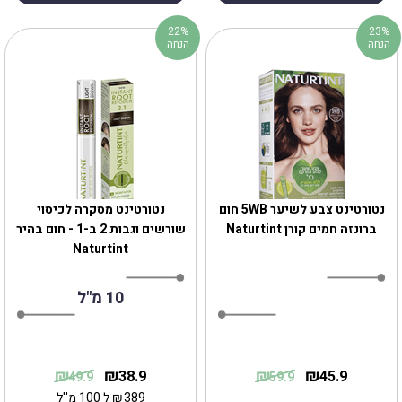
22%
23%
הנחה
הנחה
נטורטינט צבע לשיער 5WB חום
נטורטינט מסקרה לכיסוי
ברונזה חמים קורן Naturtint
שורשים וגבות 2 ב-1 - חום בהיר
Naturtint
10 מ"ל
₪
₪
₪
₪
38.9
45.9
49.9
59.9
389
₪
ל 100 מ''ל