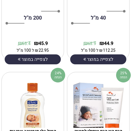
40 מ"ל
200 מ"ל
₪
₪
₪
₪
45.9
44.9
55.4
65.9
112.25
₪
ל 100 מ''ל
22.95
₪
ל 100 מ''ל
לצפייה במוצר
לצפייה במוצר
24%
25%
הנחה
הנחה