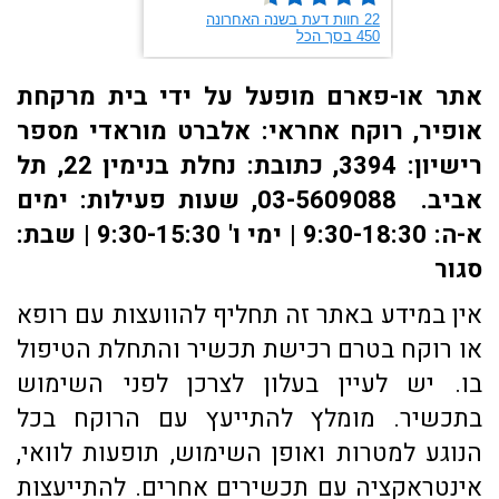
אתר או-פארם מופעל על ידי בית מרקחת
אופיר, רוקח אחראי: אלברט מוראדי מספר
רישיון: 3394, כתובת: ​נחלת בנימין 22, תל
אביב. 03-5609088, שעות פעילות: ימים
א-ה: 9:30-18:30 | ימי ו' 9:30-15:30 | שבת:
סגור
אין במידע באתר זה תחליף להוועצות עם רופא
או רוקח בטרם רכישת תכשיר והתחלת הטיפול
בו. יש לעיין בעלון לצרכן לפני השימוש
בתכשיר. מומלץ להתייעץ עם הרוקח בכל
הנוגע למטרות ואופן השימוש, תופעות לוואי,
אינטראקציה עם תכשירים אחרים. להתייעצות