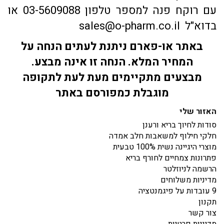
עם רוקח פנה למספר טלפון 03-5609088 או
בדוא"ל sales@o-pharm.co.il
באתר או-פארם ניתנת לעתים הנחה על
המחיר המלא. הנחה זו אינה מבצע.
מבצעים מתקיימים מעת לעת לתקופה
מוגבלת כמפורסם באתר
האזור שלי
סודות לחיוך בריא ורענן
חלקי חילוף למשאבות חלב אמדה
מוצרי היגיינה נשית 100% טבעית
פתרונות צמחיים לחורף בריא
הרשמה לניוזלטר
מדיניות משלוחים
9 עובדות על פיגמנטציה
תקנון
צור קשר
מדיניות פרטיות