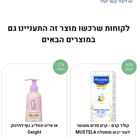
נא ליצור קשר ישיר
לקוחות שרכשו מוצר זה התעניינו גם
במוצרים הבאים
17%
32%
הנחה
הנחה
קולד קרם - קרם פנים מועשר
‎או אייט תחליב גוף לתינוק
לעור יבש מוסטלה MUSTELA
Oeight