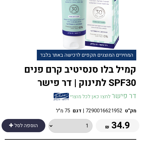
המחירים המוצגים תקפים לרכישה באתר בלבד
קמיל בלו סנסיטיב קרם פנים
SPF30 לתינוק | דר פישר
דר פישר
לחצו כאן לכל מוצרי
מק"ט
7290016621952
|
דגם
75 מ"ל
34.9
הוספה לסל
₪