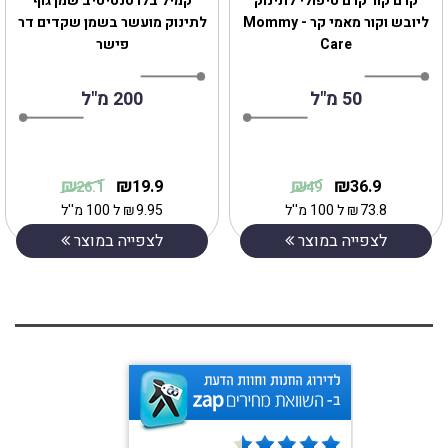
‎קרם קור קרם טיפולי לתינוק
‎קמיל בלו סנסיטיב שמן גוף
ליובש וקור מאמי קר - Mommy
לתינוק מועשר בשמן שקדים דר
Care
פישר
50 מ"ל
200 מ"ל
₪
₪
₪
₪
19.9
36.9
26.1
49
73.8
₪
ל 100 מ''ל
9.95
₪
ל 100 מ''ל
לצפייה במוצר
לצפייה במוצר