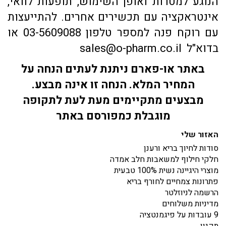
הנוגע למטרות ואופן השימוש, תופעות לוואי,
אינטראקציה עם תכשירים אחרים. להתייעצות
עם רוקח פנה למספר טלפון 03-5609088 או
בדוא"ל sales@o-pharm.co.il
באתר או-פארם ניתנת לעתים הנחה על
המחיר המלא. הנחה זו אינה מבצע.
מבצעים מתקיימים מעת לעת לתקופה
מוגבלת כמפורסם באתר
האזור שלי
סודות לחיוך בריא ורענן
חלקי חילוף למשאבות חלב אמדה
מוצרי היגיינה נשית 100% טבעית
פתרונות צמחיים לחורף בריא
הרשמה לניוזלטר
מדיניות משלוחים
9 עובדות על פיגמנטציה
תקנון