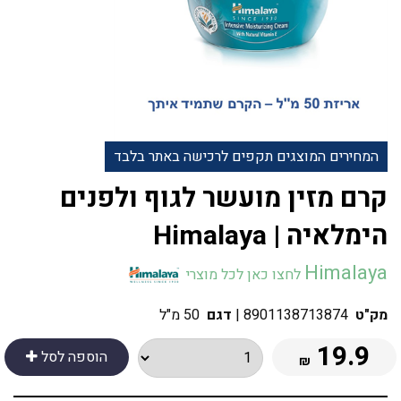
המחירים המוצגים תקפים לרכישה באתר בלבד
קרם מזין מועשר לגוף ולפנים
Himalaya
לחצו כאן לכל מוצרי
מק"ט
8901138713874
|
דגם
50 מ"ל
19.9
הוספה לסל
₪