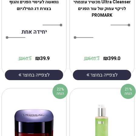
Ultra Cleanser מכשיר עוצמתי
גוואשה לעיסוי הפנים והגוף
לניקוי עמוק של עור הפנים
בצורת דג המילניום
PROMARK
יחידה אחת
₪
₪
₪
₪
39.9
399.0
60.5
503.3
לצפייה במוצר
לצפייה במוצר
22%
21%
הנחה
הנחה