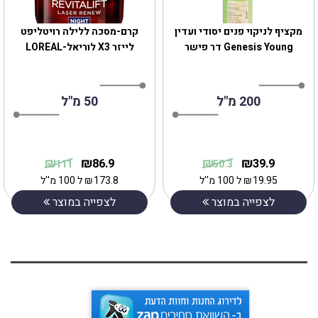
מקציף לניקוי פנים יסודי ועדין
קרם-מסכה ללילה רויטליפט
Genesis Young דר פישר
לייזר X3 לוריאל-LOREAL
200 מ"ל
50 מ"ל
₪
₪
₪
₪
86.9
39.9
111
50.3
19.95
₪
ל 100 מ''ל
173.8
₪
ל 100 מ''ל
לצפייה במוצר
לצפייה במוצר