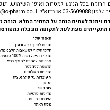
הרוקח בכל הנוגע למטרות ואופן השימוש, תופע
sales@o-pharm.
 ניתנת לעתים הנחה על המחיר המלא. הנחה זו
מתקיימים מעת לעת לתקופה מוגבלת כמפורס
האזור שלי
סודות לחיוך בריא ורענן
חלקי חילוף למשאבות חלב אמדה
מוצרי היגיינה נשית 100% טבעית
פתרונות צמחיים לחורף בריא
הרשמה לניוזלטר
מדיניות משלוחים
9 עובדות על פיגמנטציה
תקנון
צור קשר
מדיניות פרטיות
הצהרת נגישות
מפת האתר