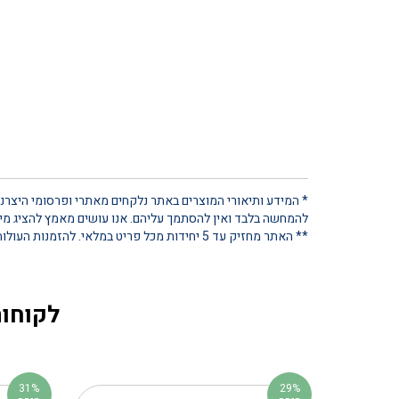
* המידע ותיאורי המוצרים באתר נלקחים מאתרי ופרסומי היצרנים
להמחשה בלבד ואין להסתמך עליהם. אנו עושים מאמץ להציג מידע
** האתר מחזיק עד 5 יחידות מכל פריט במלאי. להזמנות העולות על כמות זו, נא ליצור קשר ישיר
לקוחות
31%
29%