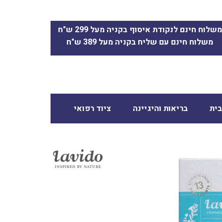
משלוח חינם לנקודת איסוף בקניה מעל 299 ש"ח
משלוח חינם עם שליח בקניה מעל 389 ש"ח
ית
בריאות והיגיינה
ציוד רפואי