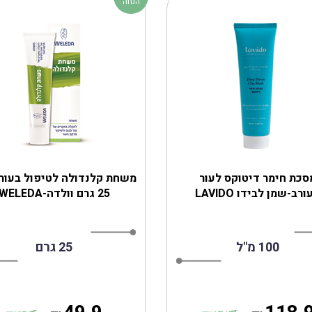
הנחה
סכת חימר דיטוקס לעור
משחת קלנדולה לטיפול בעור 
רב-שמן לבידו LAVIDO
25 גרם וולדה-WELEDA
100 מ"ל
25 גרם