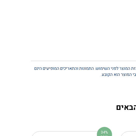
יזת המוצר לפני השימוש. התמונות והתאריכים המופיעים הינם
י המוצר הוא הקובע.
הבאים
34%