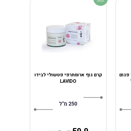
הנחה
פגום
קרם גוף ארומתרפי פטשולי לבידו
LAVIDO
250 מ"ל