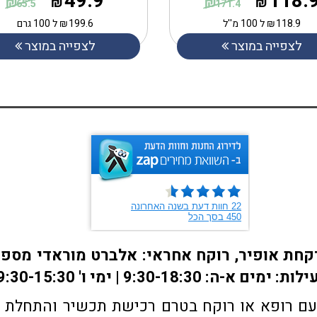
49.9
118.
₪
₪
₪
₪
65.5
171.4
118.9
₪
ל 100 מ''ל
199.6
₪
ל 100 גרם
לצפייה במוצר
לצפייה במוצר
ם רופא או רוקח בטרם רכישת תכשיר והתחלת הטי