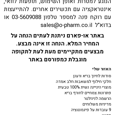
הנוגע למטרות ואופן השימוש, תופעות לוואי,
אינטראקציה עם תכשירים אחרים. להתייעצות
עם רוקח פנה למספר טלפון 03-5609088 או
בדוא"ל sales@o-pharm.co.il
באתר או-פארם ניתנת לעתים הנחה על
המחיר המלא. הנחה זו אינה מבצע.
מבצעים מתקיימים מעת לעת לתקופה
מוגבלת כמפורסם באתר
האזור שלי
סודות לחיוך בריא ורענן
חלקי חילוף למשאבות חלב אמדה
מוצרי היגיינה נשית 100% טבעית
פתרונות צמחיים לחורף בריא
הרשמה לניוזלטר
מדיניות משלוחים
9 עובדות על פיגמנטציה