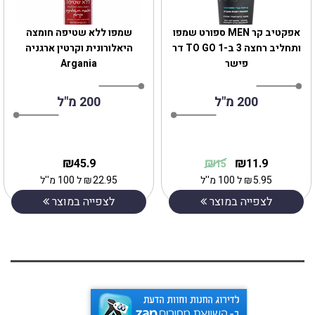
‎אפקטיב קר MEN ספורט שמפו
שמפו ללא שטיפה חומצה
ותחליב רחצה 3 ב-1 TO GO דר
היאלורונית וקרטין ארגניה
פישר
Argania
200 מ"ל
200 מ"ל
₪
₪
₪
45.9
11.9
15
5.95
₪
ל 100 מ''ל
22.95
₪
ל 100 מ''ל
לצפייה במוצר
לצפייה במוצר