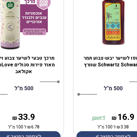
ו לשיער יבש-צבוע תמר
מרכך טבעי לשיער צבוע וי
Schwartz Schwa שוורץ
מאוד פירות סגולים
אקולאב
500 מ"ל
500 מ"ל
33.9
16.9
₪
₪
₪
25.3
3.38
₪
ל 100 מ''ל
6.78
₪
ל 100 מ''ל
לצפייה במוצר
לצפייה במוצר