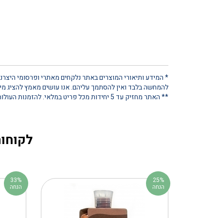
* המידע ותיאורי המוצרים באתר נלקחים מאתרי ופרסומי היצרנים
להמחשה בלבד ואין להסתמך עליהם. אנו עושים מאמץ להציג מידע
** האתר מחזיק עד 5 יחידות מכל פריט במלאי. להזמנות העולות על כמות זו, נא ליצור קשר ישיר
לקוחות
33%
25%
הנחה
הנחה