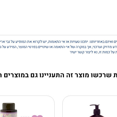
 ואינם באחריותנו. יתכנו טעויות או אי התאמות, יש לקרוא את המופיע על גבי אר
 מדויק ועדכני, אך במקרה של אי-התאמה או שינויים בפרטי המוצר, המידע על גב
 שרכשו מוצר זה התעניינו גם במוצרים 