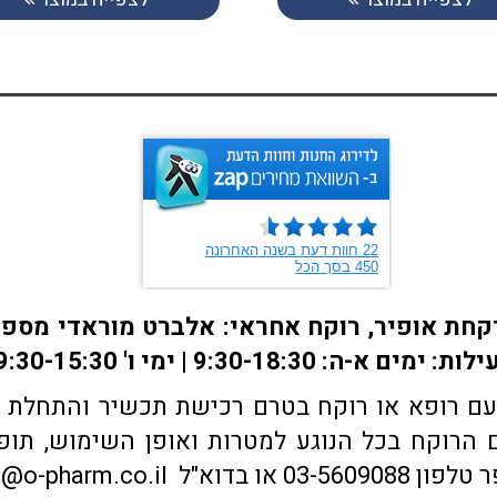
ם רופא או רוקח בטרם רכישת תכשיר והתחלת הטי
הרוקח בכל הנוגע למטרות ואופן השימוש, תופע
sales@o-pharm.