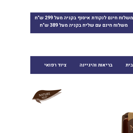
משלוח חינם לנקודת איסוף בקניה מעל 299 ש"ח
משלוח חינם עם שליח בקניה מעל 389 ש"ח
ית
בריאות והיגיינה
ציוד רפואי