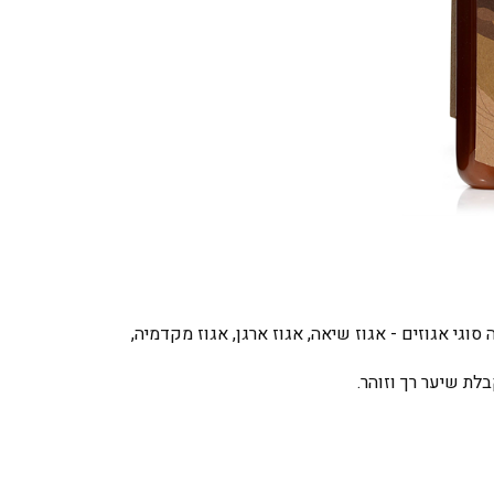
י אגוזים - אגוז שיאה, אגוז ארגן, אגוז מקדמיה,
לת שיער רך וזוהר.