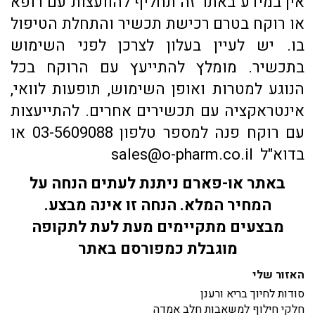
אין במידע באתר זה תחליף להוועצות עם רופא
או רוקח בטרם רכישת תכשיר והתחלת הטיפול
בו. יש לעיין בעלון לצרכן לפני השימוש
בתכשיר. מומלץ להתייעץ עם הרוקח בכל
הנוגע למטרות ואופן השימוש, תופעות לוואי,
אינטראקציה עם תכשירים אחרים. להתייעצות
עם רוקח פנה למספר טלפון 03-5609088 או
בדוא"ל sales@o-pharm.co.il
באתר או-פארם ניתנת לעתים הנחה על
המחיר המלא. הנחה זו אינה מבצע.
מבצעים מתקיימים מעת לעת לתקופה
מוגבלת כמפורסם באתר
האזור שלי
סודות לחיוך בריא ורענן
חלקי חילוף למשאבות חלב אמדה