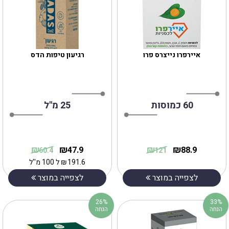
רגיעון טיפות הדס
60 כמוסות
25 מ"ל
₪
₪
₪
₪
47.9
88.9
60.4
121
191.6
₪
ל 100 מ''ל
לצפייה במוצר
לצפייה במוצר
26%
33%
הנחה
הנחה