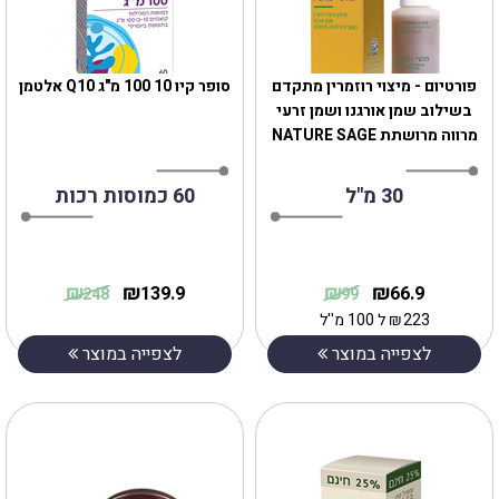
פורטיום - מיצוי רוזמרין מתקדם
סופר קיו 10 100 מ"ג Q10 אלטמן
בשילוב שמן אורגנו ושמן זרעי
מרווה מרושתת NATURE SAGE
30 מ"ל
60 כמוסות רכות
₪
₪
₪
₪
139.9
66.9
248
99
223
₪
ל 100 מ''ל
לצפייה במוצר
לצפייה במוצר