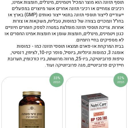
תוסף תזונה הוא מוצר המכיל ויטמינים, מינרלים, חומצות אמינו,
רכיבים צמחיים או רכיבי תזונה אחרים אשר מיוצרים במפעלים
ייעודיים לייצור תוספי תזונה בתנאי ייצור נאותים (GMP) בארץ או
בחו"ל ונמכרים בצורה של כמוסות, טבליות, משקאות או צורות
אחרות. צריכת תוספי תזונה מומלצת במטרה לספק חומרים חיוניים
כגון ויטמינים, מינרלים, חומצות שומן או חומצות אמינו החסרים או
לא מספיקים בחיי היומיום.
בבית המרקחת או-פארם תמצאו תוספי תזונה כמו - כמוסות
אומגה 3, כמוסות וגינליות, ביוסיל, סופר קיו-10, לציתין, דנסיטי,
טיפות פרוביוטיקה, ביו-25, מרווה מרושתת, ביו כורכומין, תערובת
חיידקים פרוביוטיים, מגה פרוביוטיקה ועוד.
33%
52%
הנחה
הנחה