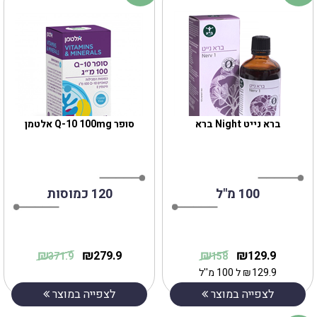
ברא נייט Night ברא
סופר Q-10 100mg אלטמן
100 מ"ל
120 כמוסות
₪
₪
₪
₪
279.9
129.9
371.9
158
129.9
₪
ל 100 מ''ל
לצפייה במוצר
לצפייה במוצר