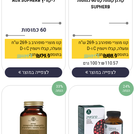
קולגן קומפלקס 60 כמוסות
SUPHERB
60 כמוסות
קנו מוצרי סופהרב ב-269 ש"ח
קנו מוצרי סופהרב ב-269 ש"ח
ומעלה, קבלו ויטמין C ו-D
ומעלה, קבלו ויטמין C ו-D
בתוספת אבץ מתנה
בתוספת אבץ מתנה
₪
₪
₪
₪
79.9
88.9
139.4
151.6
110.57
₪
ל 100 גרם
לצפייה במוצר
לצפייה במוצר
33%
24%
הנחה
הנחה