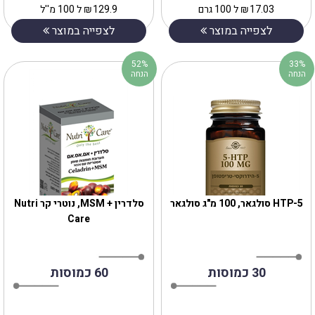
17.03
₪
ל 100 גרם
129.9
₪
ל 100 מ''ל
לצפייה במוצר
לצפייה במוצר
52%
33%
הנחה
הנחה
5-HTP סולגאר, 100 מ"ג סולגאר
סלדרין + MSM, נוטרי קר Nutri
Care
30 כמוסות
60 כמוסות