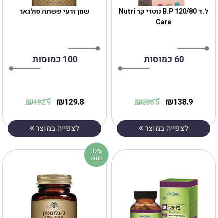
ל.ד 120/80 B.P נוטרי קר Nutri
שמן זרעי פשתה סולגאר
Care
60 כמוסות
100 כמוסות
₪
₪
₪
₪
129.8
138.9
192.9
286.5
לצפייה במוצר
לצפייה במוצר
32%
הנחה