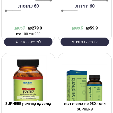
60 יחידות
60 כמוסות
₪
₪
₪
₪
279.0
59.9
353
80.6
930
₪
ל 100 גרם
לצפייה במוצר
לצפייה במוצר
אומגה 980 פרו כמוסות רכות
קומפלקס קוורציטין SUPHERB
SUPHERB