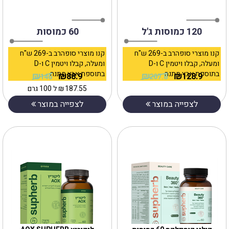
120 כמוסות ג'ל
60 כמוסות
קנו מוצרי סופהרב ב-269 ש"ח
קנו מוצרי סופהרב ב-269 ש"ח
ומעלה, קבלו ויטמין C ו-D
ומעלה, קבלו ויטמין C ו-D
בתוספת אבץ מתנה
בתוספת אבץ מתנה
₪
₪
₪
₪
88.9
128.9
146
207.8
187.55
₪
ל 100 גרם
לצפייה במוצר
לצפייה במוצר