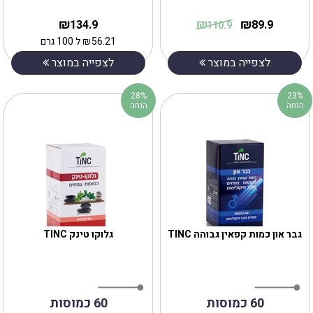
₪
₪
₪
134.9
89.9
110.9
56.21
₪
ל 100 גרם
לצפייה במוצר
לצפייה במוצר
28%
23%
הנחה
הנחה
גבר און כמות קפאין גבוהה TINC
גלוקו טינק TINC
60 כמוסות
60 כמוסות