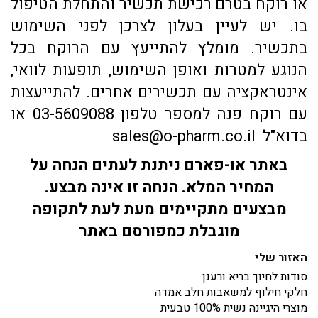
או רוקח בטרם רכישת תכשיר והתחלת הטיפול
בו. יש לעיין בעלון לצרכן לפני השימוש
בתכשיר. מומלץ להתייעץ עם הרוקח בכל
הנוגע למטרות ואופן השימוש, תופעות לוואי,
אינטראקציה עם תכשירים אחרים. להתייעצות
עם רוקח פנה למספר טלפון 03-5609088 או
בדוא"ל sales@o-pharm.co.il
באתר או-פארם ניתנת לעתים הנחה על
המחיר המלא. הנחה זו אינה מבצע.
מבצעים מתקיימים מעת לעת לתקופה
מוגבלת כמפורסם באתר
האזור שלי
סודות לחיוך בריא ורענן
חלקי חילוף למשאבות חלב אמדה
מוצרי היגיינה נשית 100% טבעית