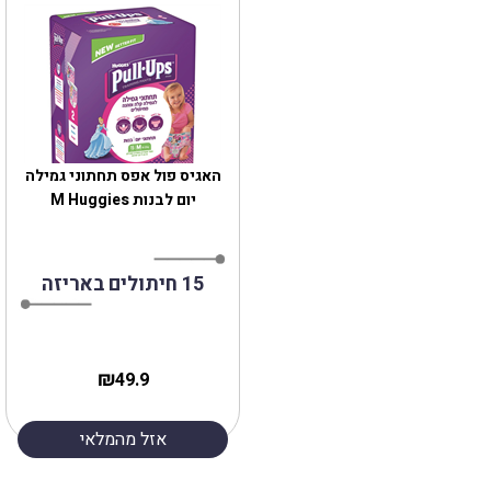
‎האגיס פול אפס תחתוני גמילה
15 חיתולים באריזה
₪
49.9
אזל מהמלאי