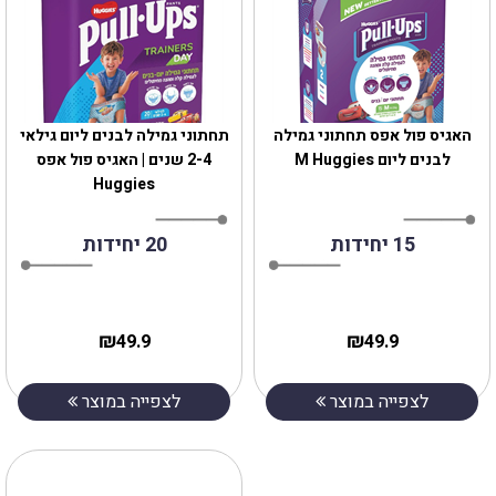
‎האגיס פול אפס תחתוני גמילה
תחתוני גמילה לבנים ליום גילאי
2-4 שנים | האגיס פול אפס
Huggies
15 יחידות
20 יחידות
₪
₪
49.9
49.9
לצפייה במוצר
לצפייה במוצר