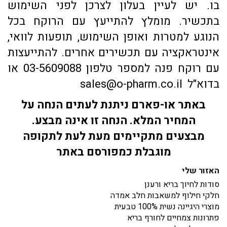
בו. יש לעיין בעלון לצרכן לפני השימוש
בתכשיר. מומלץ להתייעץ עם הרוקח בכל
הנוגע למטרות ואופן השימוש, תופעות לוואי,
אינטראקציה עם תכשירים אחרים. להתייעצות
עם רוקח פנה למספר טלפון 03-5609088 או
בדוא"ל sales@o-pharm.co.il
באתר או-פארם ניתנת לעתים הנחה על
המחיר המלא. הנחה זו אינה מבצע.
מבצעים מתקיימים מעת לעת לתקופה
מוגבלת כמפורסם באתר
האזור שלי
סודות לחיוך בריא ורענן
חלקי חילוף למשאבות חלב אמדה
מוצרי היגיינה נשית 100% טבעית
פתרונות צמחיים לחורף בריא