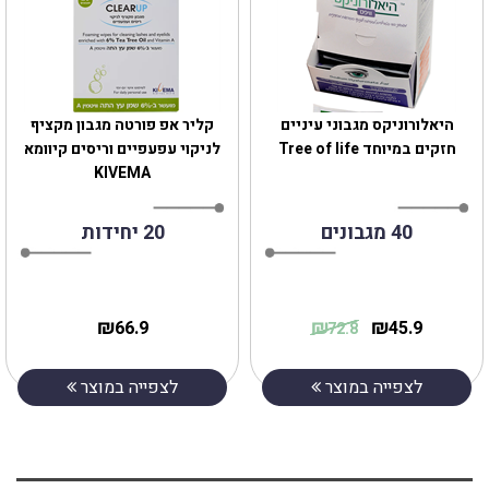
היאלורוניקס מגבוני עיניים
‎קליר אפ פורטה מגבון מקציף
חזקים במיוחד Tree of life
לניקוי עפעפיים וריסים קיוומא
KIVEMA
40 מגבונים
20 יחידות
₪
₪
₪
66.9
45.9
72.8
לצפייה במוצר
לצפייה במוצר