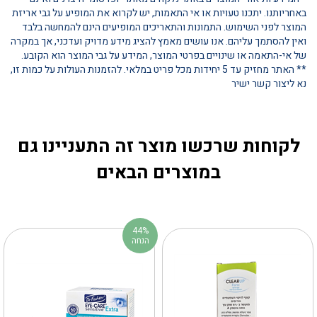
באחריותנו. יתכנו טעויות או אי התאמות, יש לקרוא את המופיע על גבי אריזת
המוצר לפני השימוש. התמונות והתאריכים המופיעים הינם להמחשה בלבד
ואין להסתמך עליהם. אנו עושים מאמץ להציג מידע מדויק ועדכני, אך במקרה
של אי-התאמה או שינויים בפרטי המוצר, המידע על גבי המוצר הוא הקובע.
** האתר מחזיק עד 5 יחידות מכל פריט במלאי. להזמנות העולות על כמות זו,
נא ליצור קשר ישיר
לקוחות שרכשו מוצר זה התעניינו גם
במוצרים הבאים
44%
הנחה