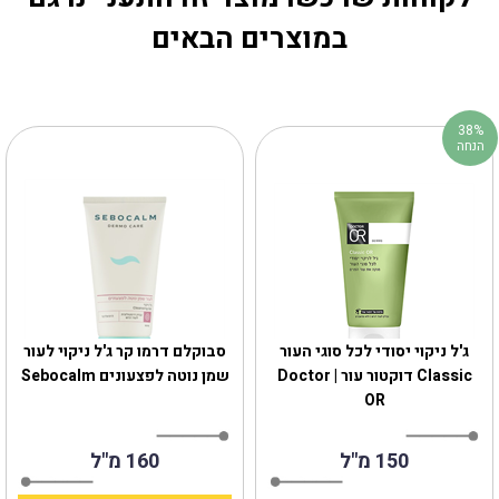
במוצרים הבאים
38%
הנחה
ג'ל ניקוי יסודי לכל סוגי העור
סבוקלם דרמו קר ג'ל ניקוי לעור
Classic דוקטור עור | Doctor
שמן נוטה לפצעונים Sebocalm
OR
150 מ"ל
160 מ"ל