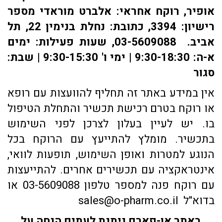
אופיר, רוקח אחראי: אלברט מוראדי מספר
רישיון: 3394, כתובת: ​נחלת בנימין 22, תל
אביב. 03-5609088, שעות פעילות: ימים
א-ה: 9:30-18:30 | ימי ו' 9:30-15:30 | שבת:
סגור
אין במידע באתר זה תחליף להוועצות עם רופא
או רוקח בטרם רכישת תכשיר והתחלת הטיפול
בו. יש לעיין בעלון לצרכן לפני השימוש
בתכשיר. מומלץ להתייעץ עם הרוקח בכל
הנוגע למטרות ואופן השימוש, תופעות לוואי,
אינטראקציה עם תכשירים אחרים. להתייעצות
עם רוקח פנה למספר טלפון 03-5609088 או
בדוא"ל sales@o-pharm.co.il
באתר או-פארם ניתנת לעתים הנחה על