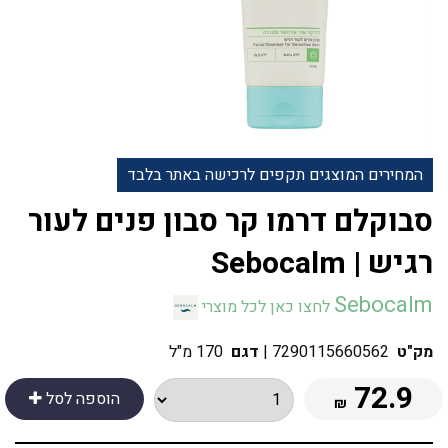
המחירים המוצגים תקפים לרכישה באתר בלבד
‎סבוקלם דרמו קר סבון פנים לעור
רגיש | Sebocalm
Sebocalm
לחצו כאן לכל מוצרי
מק"ט
7290115660562
|
דגם
170 מ"ל
72.9
הוספה לסל
₪