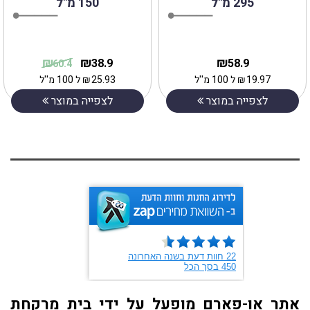
295 מ"ל
150 מ"ל
₪
₪
₪
38.9
58.9
60.4
19.97
₪
ל 100 מ''ל
25.93
₪
ל 100 מ''ל
לצפייה במוצר
לצפייה במוצר
אתר או-פארם מופעל על ידי בית מרקחת