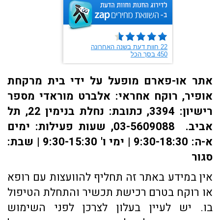
אתר או-פארם מופעל על ידי בית מרקחת
אופיר, רוקח אחראי: אלברט מוראדי מספר
רישיון: 3394, כתובת: ​נחלת בנימין 22, תל
אביב. 03-5609088, שעות פעילות: ימים
א-ה: 9:30-18:30 | ימי ו' 9:30-15:30 | שבת:
סגור
אין במידע באתר זה תחליף להוועצות עם רופא
או רוקח בטרם רכישת תכשיר והתחלת הטיפול
בו. יש לעיין בעלון לצרכן לפני השימוש