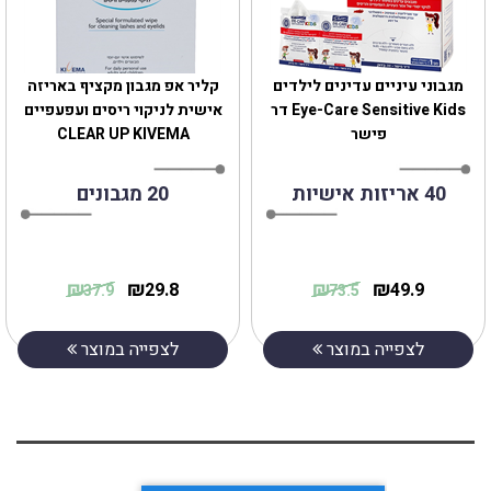
מגבוני עיניים עדינים לילדים
קליר אפ מגבון מקציף באריזה
Eye-Care Sensitive Kids דר
אישית לניקוי ריסים ועפעפיים
פישר
CLEAR UP KIVEMA
40 אריזות אישיות
20 מגבונים
₪
₪
₪
₪
29.8
49.9
37.9
73.5
לצפייה במוצר
לצפייה במוצר