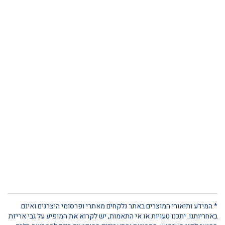
* המידע ותיאורי המוצרים באתר נלקחים מאתרי ופרסומי היצרנים ואינם
באחריותנו. יתכנו טעויות או אי התאמות, יש לקרוא את המופיע על גבי אריזת