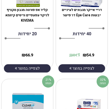
‎דריי‎ ‎אייקר‎ ‎מגבונים לעיניים
‎קליר אפ פורטה מגבון מקציף
יבשות Eye Care דר פישר
לניקוי עפעפיים וריסים קיוומא
KIVEMA
40 יחידות
20 יחידות
₪
₪
₪
66.9
54.9
84.9
לצפייה במוצר
לצפייה במוצר
21%
32%
הנחה
הנחה