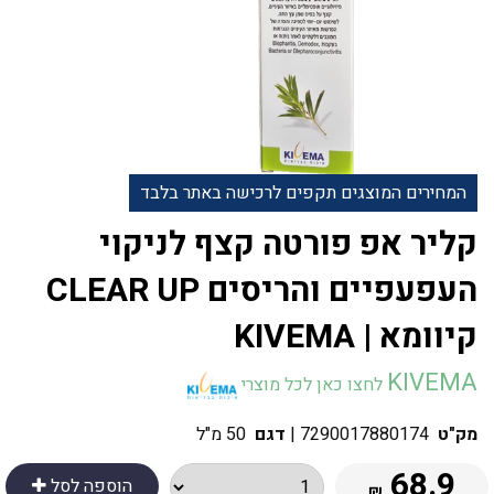
המחירים המוצגים תקפים לרכישה באתר בלבד
‎‎קליר‏ ‏אפ ‏פורטה ‏קצף לניקוי
העפעפיים והריסים CLEAR UP
קיוומא | KIVEMA
KIVEMA
לחצו כאן לכל מוצרי
מק"ט
7290017880174
|
דגם
50 מ"ל
68.9
הוספה לסל
₪