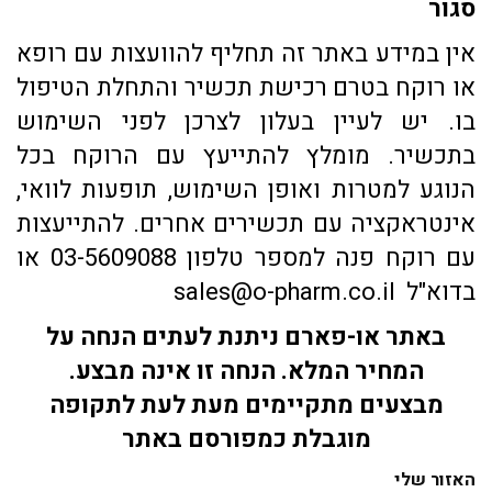
סגור
אין במידע באתר זה תחליף להוועצות עם רופא
או רוקח בטרם רכישת תכשיר והתחלת הטיפול
בו. יש לעיין בעלון לצרכן לפני השימוש
בתכשיר. מומלץ להתייעץ עם הרוקח בכל
הנוגע למטרות ואופן השימוש, תופעות לוואי,
אינטראקציה עם תכשירים אחרים. להתייעצות
עם רוקח פנה למספר טלפון 03-5609088 או
בדוא"ל sales@o-pharm.co.il
באתר או-פארם ניתנת לעתים הנחה על
המחיר המלא. הנחה זו אינה מבצע.
מבצעים מתקיימים מעת לעת לתקופה
מוגבלת כמפורסם באתר
האזור שלי