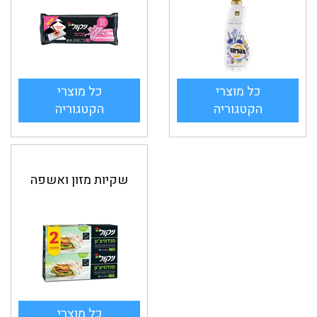
כל מוצרי
כל מוצרי
הקטגוריה
הקטגוריה
שקיות מזון ואשפה
כל מוצרי