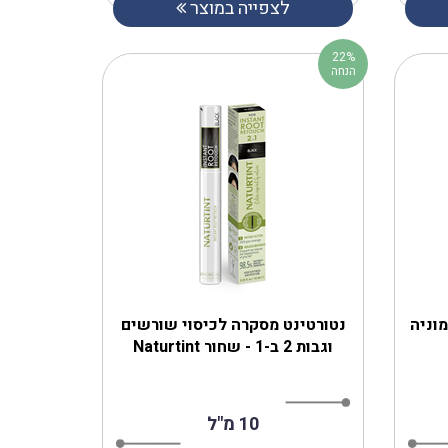
לצפייה במוצר
22%
הנחה
וניה
נטורטינט מסקרה לכיסוי שורשים
וגבות 2 ב-1 - שחור Naturtint
10 מ"ל