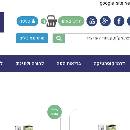
google-site-
חדש באתר
כניסה
0
מותגים מובילים
דרמו קוסמטיקה
בריאות הפה
להורה ולתינוק
לב
22%
הנחה