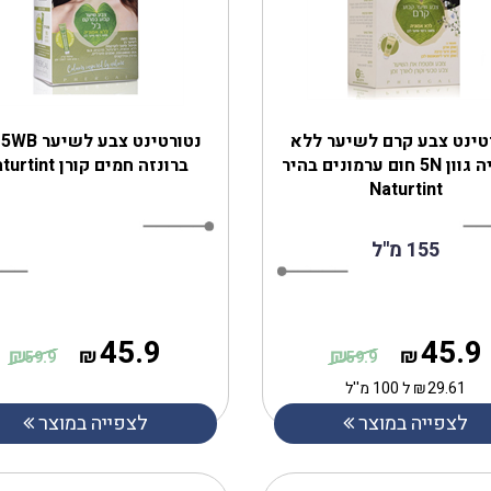
טינט צבע קרם לשיער ללא
נ
אמוניה גוון 5N חום ערמונים בהיר
ברונזה חמים קורן Naturtint
Naturtint
155 מ''ל
45.9
45.9
₪
₪
₪
₪
59.9
59.9
29.61
₪
ל 100 מ''ל
לצפייה במוצר
לצפייה במוצר