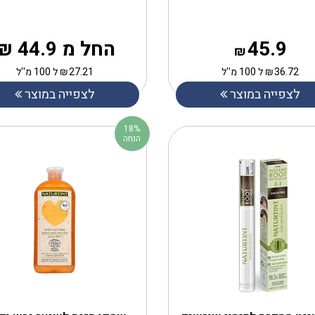
45.9
החל מ 44.9 ₪
₪
36.72
₪
ל 100 מ''ל
27.21
₪
ל 100 מ''ל
לצפייה במוצר
לצפייה במוצר
18%
הנחה