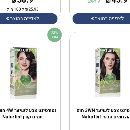
38.9
45.9
₪
₪
₪
59.9
25.93
₪
ל 100 מ''ל
לצפייה במוצר
לצפייה במוצר
23%
הנחה
נטורטינט צבע לשיער 3WN חום
נטורטינט צב
 חמים טבעי Naturtint
חמים קורן Naturtint