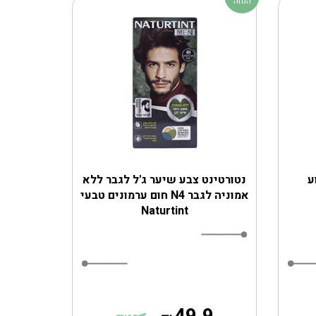
הנחה
ע
נטורטינט צבע שיער ג'ל לגבר ללא
אמוניה לגבר N4 חום ערמונים טבעי
Naturtint