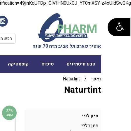
verification=49jinKqUFDp_ClVfHN0UxGJ_YT0mXSY-z4oUldSwGKg
אופיר פארם תל אביב מזה 70 שנה
טבע וויטמינים
טיפוח
קוסמטיקה
ראשי
/
Naturtint
Naturtint
22%
מיון לפי
הנחה
מיון כללי