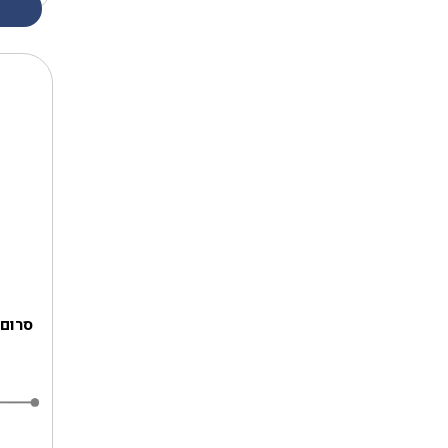
סרום לשיער‎ ‎