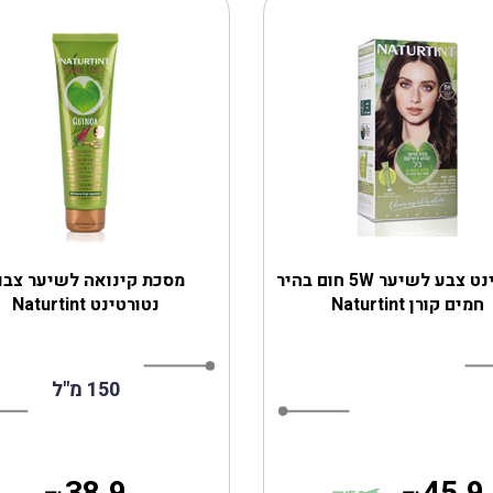
נטורטינט צבע לשיער 5W חום בהיר
מסכת קינואה לשיער צבו
חמים קורן Naturtint
נטורטינט Naturtint
150 מ"ל