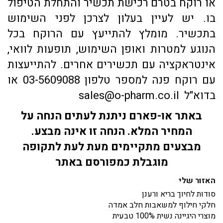
או רוקח בטרם רכישת תכשיר והתחלת הטיפול
בו. יש לעיין בעלון לצרכן לפני השימוש
בתכשיר. מומלץ להתייעץ עם הרוקח בכל
הנוגע למטרות ואופן השימוש, תופעות לוואי,
אינטראקציה עם תכשירים אחרים. להתייעצות
עם רוקח פנה למספר טלפון 03-5609088 או
בדוא"ל sales@o-pharm.co.il
באתר או-פארם ניתנת לעתים הנחה על
המחיר המלא. הנחה זו אינה מבצע.
מבצעים מתקיימים מעת לעת לתקופה
מוגבלת כמפורסם באתר
האזור שלי
סודות לחיוך בריא ורענן
חלקי חילוף למשאבות חלב אמדה
מוצרי היגיינה נשית 100% טבעית