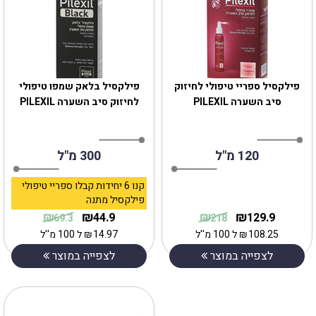
פילקסיל ספריי טיפולי לחיזוק
פילקסיל בלאק שמפו טיפולי
סיב השערה PILEXIL‎
לחיזוק סיב השערה PILEXIL‎
120 מ"ל
300 מ"ל
קנו 6 יחידות קבלו ספריי טיפולי
פילקסיל מתנה
₪
₪
₪
₪
44.9
129.9
69.3
218
108.25
₪
ל 100 מ''ל
14.97
₪
ל 100 מ''ל
לצפייה במוצר
לצפייה במוצר