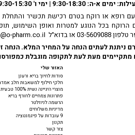
ם רופא או רוקח בטרם רכישת תכשיר והתחלת הטי
הרוקח בכל הנוגע למטרות ואופן השימוש, תופע
sales@o-pharm.
 ניתנת לעתים הנחה על המחיר המלא. הנחה זו
מתקיימים מעת לעת לתקופה מוגבלת כמפורס
האזור שלי
סודות לחיוך בריא ורענן
חלקי חילוף למשאבות חלב אמדה
מוצרי היגיינה נשית 100% טבעית
פתרונות צמחיים לחורף בריא
הרשמה לניוזלטר
מדיניות משלוחים
9 עובדות על פיגמנטציה
תקנון
צור קשר