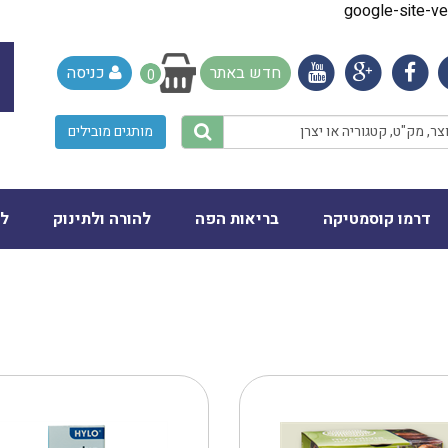
google-site-
חדש באתר
כניסה
0
מותגים מובילים
דרמו קוסמטיקה
בריאות הפה
להורה ולתינוק
לב