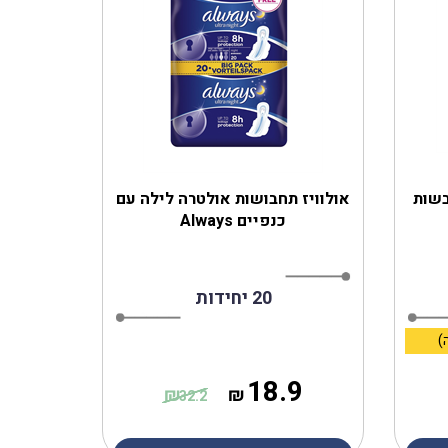
בשות
אולוויז תחבושות אולטרה לילה עם
כנפיים Always
20 יחידות
18.9
₪
₪
32.2