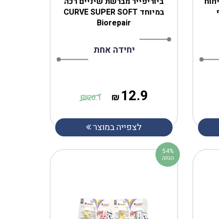
יחוח
ביוריפייר מברשת שיניים רכה
במיוחד CURVE SUPER SOFT
Biorepair
יחידה אחת
12.9
₪
₪
20.1
לצפייה במוצר
54%
הנחה