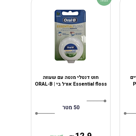
הנחה
ים
חוט דנטלי מנטה עם שעווה
Essential floss אורל בי | ORAL-B
50 מטר