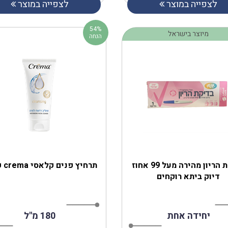
לצפייה במוצר
לצפייה במוצר
54%
מיוצר בישראל
הנחה
בדיקת הריון מהירה מעל 99 אחוז
תרחיץ פנים קלאסי crema קרמה
דיוק ביתא רוקחים
יחידה אחת
180 מ"ל