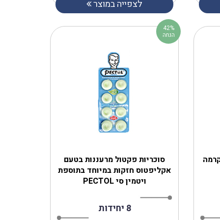
לצפייה במוצר
42%
הנחה
סוכריות פקטול מרעננות בטעם
אקליפטוס חזקות במיוחד בתוספת
ויטמין סי PECTOL
8 יחידות