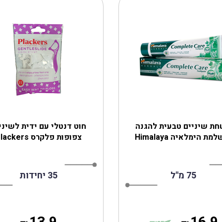
ת שיניים טבעית להגנה
חוט דנטלי עם ידית לשיני
מת הימלאיה Himalaya
צפופות פלקרס Plackers
75 מ"ל
35 יחידות