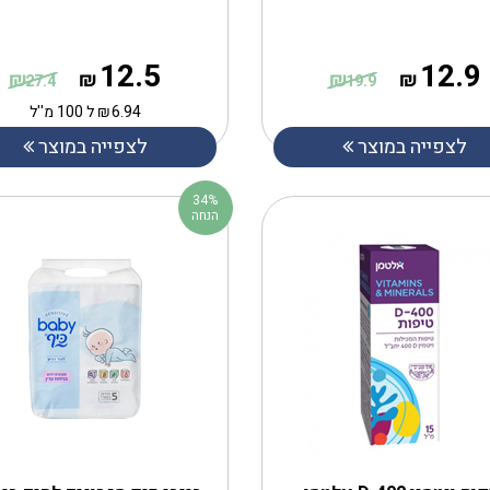
12.5
12.9
₪
₪
₪
₪
27.4
19.9
6.94
₪
ל 100 מ''ל
לצפייה במוצר
לצפייה במוצר
34%
הנחה