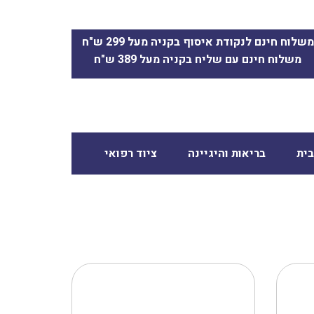
משלוח חינם לנקודת איסוף בקניה מעל 299 ש"ח
משלוח חינם עם שליח בקניה מעל 389 ש"ח
ית
בריאות והיגיינה
ציוד רפואי