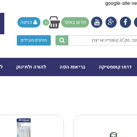
google-site-
חדש באתר
כניסה
0
מותגים מובילים
דרמו קוסמטיקה
בריאות הפה
להורה ולתינוק
לב