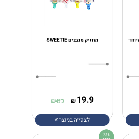
יוחד
מחזיק מוצצים SWEETIE
19.9
₪
₪
43.3
לצפייה במוצר
23%