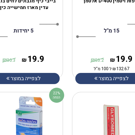
ת ויטמין D-400 אלטמן
בייבי כיף מגבונים לחים בנ
עדין מארז חמישייה כיף
15 מ"ל
5 יחידות
19.9
19.9
₪
₪
₪
₪
30.3
33.2
132.67
₪
ל 100 מ''ל
לצפייה במוצר
לצפייה במוצר
22%
הנחה