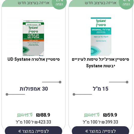
אריזה בעיצוב חדש
אריזה בעיצוב חדש
הנחה
הנחה
סיסטיין אוריג'ינל טיפות לעיניים
סיסטיין אולטרה UD Systane
יבשות Systane
15 מ"ל
30 אמפולות
₪
₪
₪
₪
88.9
59.9
115.9
101.9
399.33
₪
ל 100 מ''ל
423.33
₪
ל 100 מ''ל
לצפייה במוצר
לצפייה במוצר