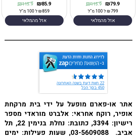
₪
₪
₪
₪
85.9
79.9
115.9
115.9
799
₪
ל 100 מ''ל
859
₪
ל 100 מ''ל
אזל מהמלאי
אזל מהמלאי
אתר או-פארם מופעל על ידי בית מרקחת
אופיר, רוקח אחראי: אלברט מוראדי מספר
רישיון: 3394, כתובת: ​נחלת בנימין 22, תל
אביב. 03-5609088, שעות פעילות: ימים