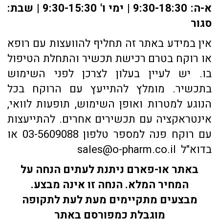
א-ה: 9:30-18:30 | ימי ו' 9:30-15:30 | שבת:
סגור
אין במידע באתר זה תחליף להוועצות עם רופא
או רוקח בטרם רכישת תכשיר והתחלת הטיפול
בו. יש לעיין בעלון לצרכן לפני השימוש
בתכשיר. מומלץ להתייעץ עם הרוקח בכל
הנוגע למטרות ואופן השימוש, תופעות לוואי,
אינטראקציה עם תכשירים אחרים. להתייעצות
עם רוקח פנה למספר טלפון 03-5609088 או
בדוא"ל sales@o-pharm.co.il
באתר או-פארם ניתנת לעתים הנחה על
המחיר המלא. הנחה זו אינה מבצע.
מבצעים מתקיימים מעת לעת לתקופה
מוגבלת כמפורסם באתר