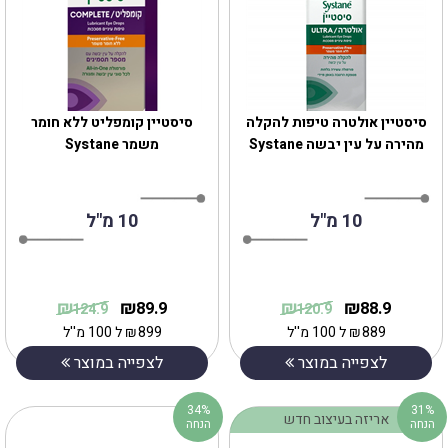
סיסטיין אולטרה טיפות להקלה
סיסטיין קומפליט ללא חומר
מהירה על עין יבשה Systane
משמר Systane
10 מ"ל
10 מ"ל
₪
₪
₪
₪
89.9
88.9
124.9
120.9
889
₪
ל 100 מ''ל
899
₪
ל 100 מ''ל
לצפייה במוצר
לצפייה במוצר
34%
31%
אריזה בעיצוב חדש
הנחה
הנחה