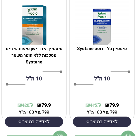
סיסטיין הידריישן טיפות עיניים
מסככות ללא חומר משמר
Systane
10 מ"ל
10 מ"ל
₪
₪
₪
₪
79.9
79.9
120.9
115.9
799
₪
ל 100 מ''ל
799
₪
ל 100 מ''ל
לצפייה במוצר
לצפייה במוצר
23%
41%